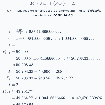
Fig. 5 — Equação de amortização do empréstimo. Fonte:
Wikipédia
,
licenciado sob
CC BY-SA 4.0
.