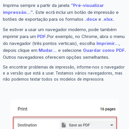
Imprima sempre a partir da janela
“Pré‑visualizar
impressão…”
. Este ecrã inclui um botão de impressão e
botões de exportação para os formatos
.docx
e
.xlsx
.
Se estiver a usar um navegador moderno, pode também
imprimir para um
PDF
.Por exemplo, no Chrome, abra o menu
do navegador (três pontos verticais), escolha
Imprimir…
,
depois clique em
Mudar…
e selecione
Guardar como PDF
.
Outros navegadores oferecem opções semelhantes.
Se encontrar problemas de impressão, informe‑nos o navegador
e a versão que está a usar. Testamos vários navegadores, mas
não podemos testar todos os modelos de impressora.