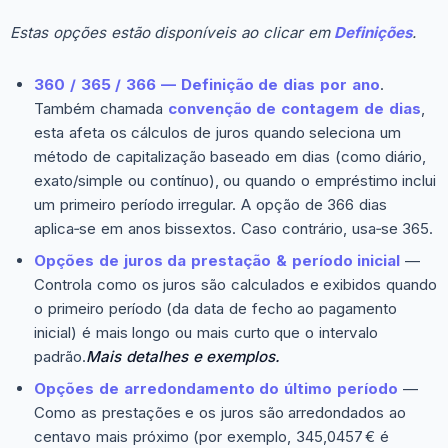
Estas opções estão disponíveis ao clicar em
Definições
.
360 / 365 / 366 — Definição de dias por ano
.
Também chamada
convenção de contagem de dias
,
esta afeta os cálculos de juros quando seleciona um
método de capitalização baseado em dias (como diário,
exato/simple ou contínuo), ou quando o empréstimo inclui
um primeiro período irregular. A opção de 366 dias
aplica‑se em anos bissextos. Caso contrário, usa‑se 365.
Opções de juros da prestação & período inicial
—
Controla como os juros são calculados e exibidos quando
o primeiro período (da data de fecho ao pagamento
inicial) é mais longo ou mais curto que o intervalo
padrão.
Mais detalhes e exemplos.
Opções de arredondamento do último período
—
Como as prestações e os juros são arredondados ao
centavo mais próximo (por exemplo, 345,0457 € é