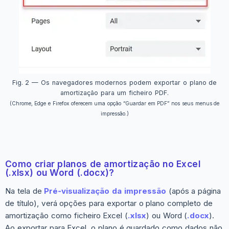
Fig. 2 — Os navegadores modernos podem exportar o plano de
amortização para um ficheiro PDF.
(Chrome, Edge e Firefox oferecem uma opção “Guardar em PDF” nos seus menus de
impressão.)
Como criar planos de amortização no Excel
(.xlsx) ou Word (.docx)?
Na tela de
Pré‑visualização da impressão
(após a página
de título), verá opções para exportar o plano completo de
amortização como ficheiro Excel (
.xlsx
) ou Word (
.docx
).
Ao exportar para Excel, o plano é guardado como dados não