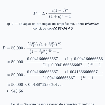
Fig. 3 — Equação da prestação do empréstimo. Fonte:
Wikipédia
,
licenciado sob
CC BY-SA 4.0
.
Fig. 4 — Solução passo a passo da equação do valor da