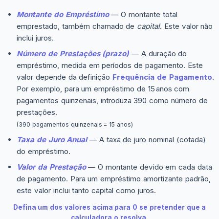
Montante do Empréstimo
— O montante total
emprestado, também chamado de
capital
. Este valor não
inclui juros.
Número de Prestações (prazo)
— A duração do
empréstimo, medida em períodos de pagamento. Este
valor depende da definição
Frequência de Pagamento
.
Por exemplo, para um empréstimo de 15 anos com
pagamentos quinzenais, introduza 390 como número de
prestações.
(390 pagamentos quinzenais = 15 anos)
Taxa de Juro Anual
— A taxa de juro nominal (cotada)
do empréstimo.
Valor da Prestação
— O montante devido em cada data
de pagamento. Para um empréstimo amortizante padrão,
este valor inclui tanto capital como juros.
Defina um dos valores acima para 0 se pretender que a
calculadora o resolva.