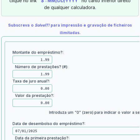
clique no link
“$ : MM/DD/YYYY”
no canto inferior direito
de qualquer calculadora.
Subscreva o
SolveIT!
para impressão e gravação de ficheiros
ilimitadas.
Montante do empréstimo?:
Número de prestações? (#):
Taxa de juro anual?:
Valor da prestação?:
Introduza um “0” (zero) para indicar o valor a se
Data de desembolso do empréstimo?:
Data da primeira prestação?: