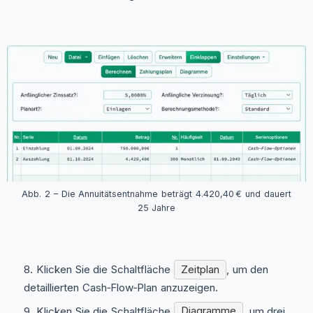
Abb. 2 – Die Annuitätsentnahme beträgt 4.420,40 € und dauert
25 Jahre
Klicken Sie die Schaltfläche
Zeitplan
, um den
detaillierten Cash‑Flow‑Plan anzuzeigen.
Klicken Sie die Schaltfläche
Diagramme
, um drei