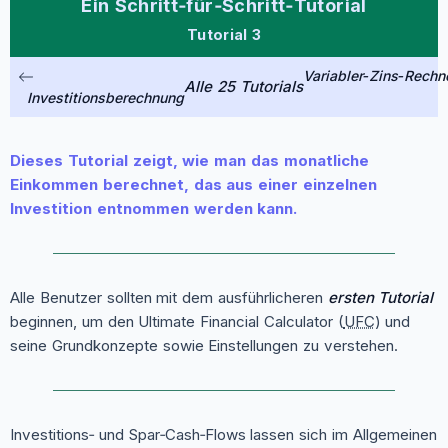
Ein Schritt‑für‑Schritt‑Tutorial
Tutorial 3
Variabler‑Zins‑Rechn
Alle 25 Tutorials
Investitionsberechnung
Dieses Tutorial zeigt, wie man das monatliche
Einkommen berechnet, das aus einer einzelnen
Investition entnommen werden kann.
Alle Benutzer sollten mit dem ausführlicheren
ersten Tutorial
beginnen, um den Ultimate Financial Calculator (
UFC
) und
seine Grundkonzepte sowie Einstellungen zu verstehen.
Investitions‑ und Spar‑Cash‑Flows lassen sich im Allgemeinen