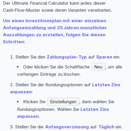
Der Ultimate Financial Calculator kann jedes dieser
Cash‑Flow‑Muster sowie deren Varianten verarbeiten.
Um einen Investitionsplan mit einer einzelnen
Anfangseinzahlung und 25 Jahren monatlicher
Auszahlungen zu erstellen, folgen Sie diesen
Schritten:
Stellen Sie den
Zahlungsplan‑Typ
auf
Sparen
ein.
Oder klicken Sie die Schaltfläche
Neu
, um alle
vorherigen Einträge zu löschen.
Stellen Sie die
Rundungsoptionen
auf
Letzten Zins
anpassen
:
Klicken Sie
Einstellungen
, dann wählen Sie
Rundungsoptionen
. Wählen Sie
Letzten Zins
anpassen
.
Stellen Sie die
Anfangsverzinsung
auf
Täglich
ein.