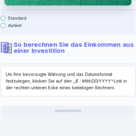
Standard
dunkel
So berechnen Sie das Einkommen aus
einer Investition
Um Ihre bevorzugte Währung und das Datumsformat
festzulegen, klicken Sie auf den
„$ : MM/DD/YYYY“
-Link in
der rechten unteren Ecke eines beliebigen Rechners.
advertisement