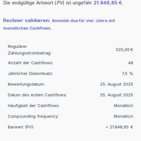
Die endgültige Antwort (
PV
) ist ungefähr
21.848,85 €
.
Rechner validieren:
Annuität‑due für vier Jahre mit
monatlichen Cashflows.
Regulärer
525,00 €
Zahlungsstrombetrag:
Anzahl der Cashflows:
48
Jährlicher Diskontsatz:
7,5 %
Bewertungsdatum:
25. August 2025
Datum des ersten Cashflows:
25. August 2025
Häufigkeit der Cashflows:
Monatlich
Compounding frequency:
Monatlich
Barwert (PV):
=
21.848,85 €