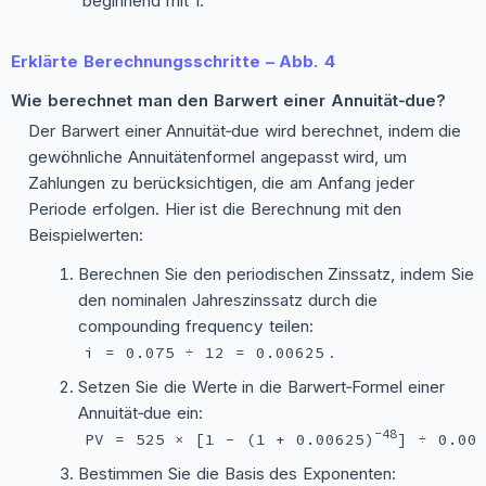
beginnend mit 1.
Erklärte Berechnungsschritte – Abb. 4
Wie berechnet man den Barwert einer Annuität‑due?
Der Barwert einer Annuität‑due wird berechnet, indem die
gewöhnliche Annuitätenformel angepasst wird, um
Zahlungen zu berücksichtigen, die am Anfang jeder
Periode erfolgen. Hier ist die Berechnung mit den
Beispielwerten:
Berechnen Sie den periodischen Zinssatz, indem Sie
den nominalen Jahreszinssatz durch die
compounding frequency teilen:
.
i = 0.075 ÷ 12 = 0.00625
Setzen Sie die Werte in die Barwert‑Formel einer
Annuität‑due ein:
−48
PV = 525 × [1 − (1 + 0.00625)
] ÷ 0.00
Bestimmen Sie die Basis des Exponenten: