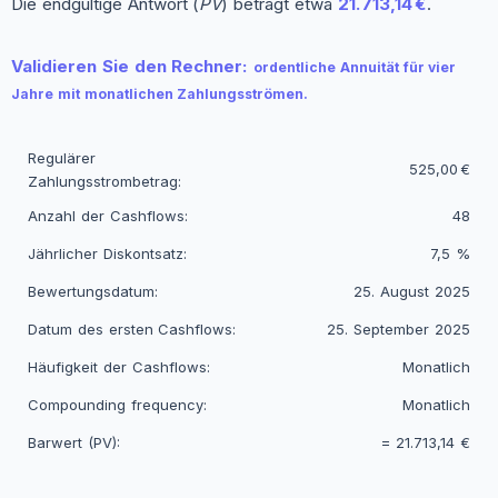
Die endgültige Antwort (
PV
) beträgt etwa
21.713,14 €
.
Validieren Sie den Rechner:
ordentliche Annuität für vier
Jahre mit monatlichen Zahlungsströmen.
Regulärer
525,00 €
Zahlungsstrombetrag:
Anzahl der Cashflows:
48
Jährlicher Diskontsatz:
7,5 %
Bewertungsdatum:
25. August 2025
Datum des ersten Cashflows:
25. September 2025
Häufigkeit der Cashflows:
Monatlich
Compounding frequency:
Monatlich
Barwert (PV):
=
21.713,14 €