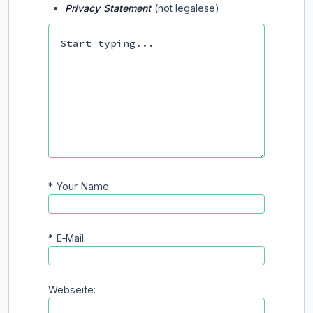
Privacy Statement
(not legalese)
*
Your Name:
*
E‑Mail:
Webseite: