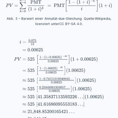
Abb. 3 – Barwert einer Annuität‑due‑Gleichung. Quelle:
Wikipedia
,
lizenziert unter
CC BY-SA 4.0
.