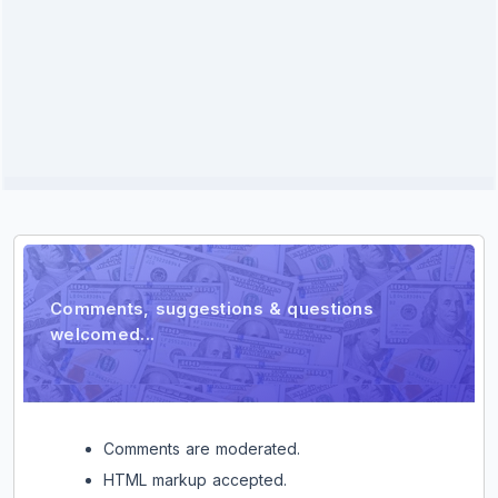
Kommentar
Comments, suggestions & questions
welcomed...
Comments are moderated.
HTML markup accepted.