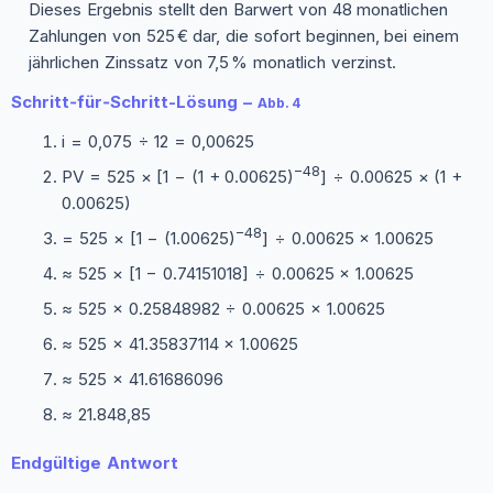
Dieses Ergebnis stellt den Barwert von 48 monatlichen
Zahlungen von 525 € dar, die sofort beginnen, bei einem
jährlichen Zinssatz von 7,5 % monatlich verzinst.
Schritt‑für‑Schritt-Lösung –
Abb. 4
i = 0,075 ÷ 12 = 0,00625
−48
PV = 525 × [1 − (1 + 0.00625)
] ÷ 0.00625 × (1 +
0.00625)
−48
= 525 × [1 − (1.00625)
] ÷ 0.00625 × 1.00625
≈ 525 × [1 − 0.74151018] ÷ 0.00625 × 1.00625
≈ 525 × 0.25848982 ÷ 0.00625 × 1.00625
≈ 525 × 41.35837114 × 1.00625
≈ 525 × 41.61686096
≈ 21.848,85
Endgültige Antwort