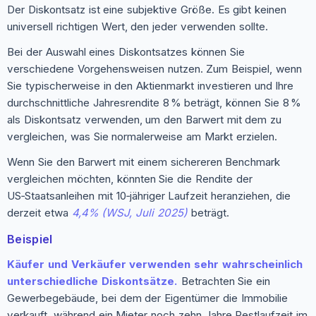
Der Diskontsatz ist eine subjektive Größe. Es gibt keinen
universell richtigen Wert, den jeder verwenden sollte.
Bei der Auswahl eines Diskontsatzes können Sie
verschiedene Vorgehensweisen nutzen. Zum Beispiel, wenn
Sie typischerweise in den Aktienmarkt investieren und Ihre
durchschnittliche Jahresrendite 8 % beträgt, können Sie 8 %
als Diskontsatz verwenden, um den Barwert mit dem zu
vergleichen, was Sie normalerweise am Markt erzielen.
Wenn Sie den Barwert mit einem sichereren Benchmark
vergleichen möchten, könnten Sie die Rendite der
US‑Staatsanleihen mit 10‑jähriger Laufzeit heranziehen, die
derzeit etwa
4,4% (WSJ, Juli 2025)
beträgt.
Beispiel
Käufer und Verkäufer verwenden sehr wahrscheinlich
unterschiedliche Diskontsätze.
Betrachten Sie ein
Gewerbegebäude, bei dem der Eigentümer die Immobilie
verkauft, während ein Mieter noch zehn Jahre Restlaufzeit im