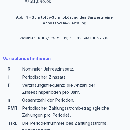
Abb. 4 – Schritt‑für‑Schritt‑Lösung des Barwerts einer
Annuität‑due‑Gleichung.
Variablen: R = 7,5 %; f = 12; n = 48; PMT = 525,00.
Variablendefinitionen
R
Nominaler Jahreszinssatz.
i
Periodischer Zinssatz.
f
Verzinsungsfrequenz: die Anzahl der
Zinseszinsperioden pro Jahr.
n
Gesamtzahl der Perioden.
PMT
Periodischer Zahlungsstrombetrag (gleiche
Zahlungen pro Periode).
Tsd.
Die Periodennummer des Zahlungsstroms,