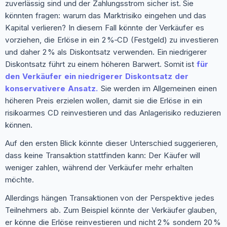
zuverlässig sind und der Zahlungsstrom sicher ist. Sie
könnten fragen: warum das Marktrisiko eingehen und das
Kapital verlieren? In diesem Fall könnte der Verkäufer es
vorziehen, die Erlöse in ein 2 %‑CD (Festgeld) zu investieren
und daher 2 % als Diskontsatz verwenden. Ein niedrigerer
Diskontsatz führt zu einem höheren Barwert. Somit ist
für
den Verkäufer ein niedrigerer Diskontsatz der
konservativere Ansatz.
Sie werden im Allgemeinen einen
höheren Preis erzielen wollen, damit sie die Erlöse in ein
risikoarmes CD reinvestieren und das Anlagerisiko reduzieren
können.
Auf den ersten Blick könnte dieser Unterschied suggerieren,
dass keine Transaktion stattfinden kann: Der Käufer will
weniger zahlen, während der Verkäufer mehr erhalten
möchte.
Allerdings hängen Transaktionen von der Perspektive jedes
Teilnehmers ab. Zum Beispiel könnte der Verkäufer glauben,
er könne die Erlöse reinvestieren und nicht 2 % sondern 20 %