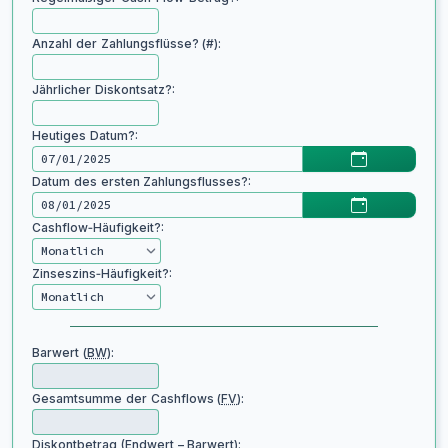
Anzahl der Zahlungsflüsse? (#):
Jährlicher Diskontsatz?:
Heutiges Datum?:
Datum des ersten Zahlungsflusses?:
Cashflow‑Häufigkeit?:
Zinseszins‑Häufigkeit?:
Barwert (
BW
):
Gesamtsumme der Cashflows (
FV
):
Diskontbetrag (Endwert – Barwert):