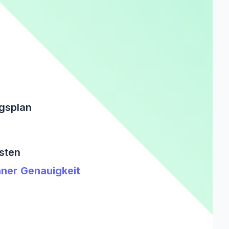
ngsplan
sten
ner Genauigkeit