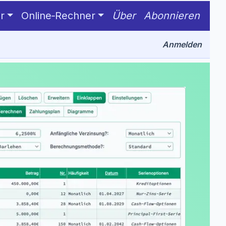
r
Online‑Rechner
Über
Abonnieren
Anmelden