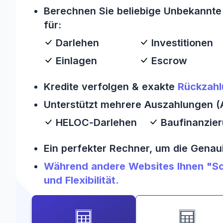
Berechnen Sie beliebige Unbekannte 
für:
Darlehen
Investitionen
Einlagen
Escrow
Kredite verfolgen & exakte
Rückzahl
Unterstützt mehrere Auszahlungen (A
HELOC‑Darlehen
Baufinanzie
Ein perfekter Rechner, um die Genau
Während andere Websites Ihnen "Sc
und Flexibilität.