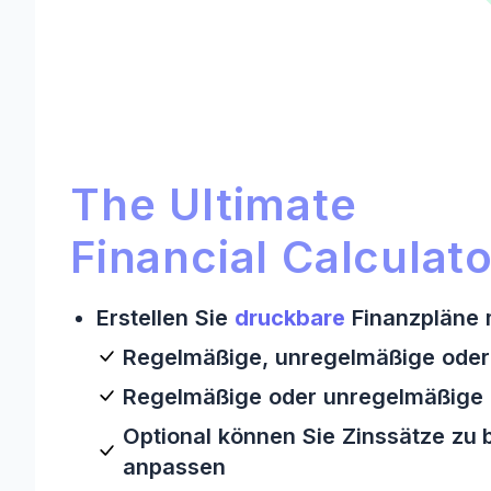
Ultimate Financial Calculat
Ultimate Financial Calculator:
The Ultimate
Financial Calculato
Erstellen Sie
druckbare
Finanzpläne m
Regelmäßige, unregelmäßige oder
Regelmäßige oder unregelmäßige Z
Optional können Sie Zinssätze zu
anpassen