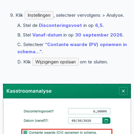
Klik
Instellingen
, selecteer vervolgens
> Analyse
.
Stel de
Disconteringsvoet
in op
6,5
.
Stel
Vanaf‑datum
in op
30 september 2026
.
Selecteer
“Contante waarde (PV) opnemen in
schema...”
.
Klik
Wijzigingen opslaan
om te sluiten.