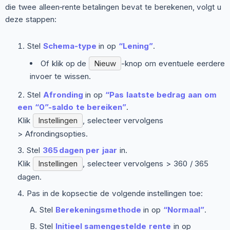
die twee alleen‑rente betalingen bevat te berekenen, volgt u
deze stappen:
Stel
Schema‑type
in op
“Lening”
.
Of klik op de
Nieuw
-knop om eventuele eerdere
invoer te wissen.
Stel
Afronding
in op
“Pas laatste bedrag aan om
een “0”-saldo te bereiken”
.
Klik
Instellingen
, selecteer vervolgens
> Afrondingsopties
.
Stel
365 dagen per jaar
in.
Klik
Instellingen
, selecteer vervolgens
> 360 / 365
dagen
.
Pas in de kopsectie de volgende instellingen toe:
Stel
Berekeningsmethode
in op
“Normaal”
.
Stel
Initieel samengestelde rente
in op