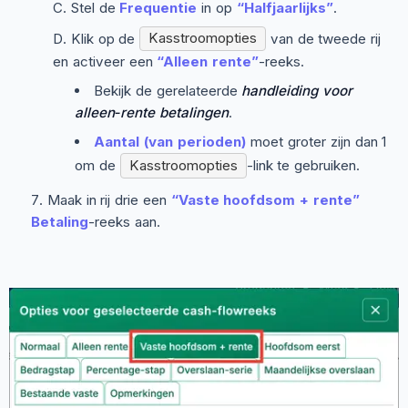
Stel de
Frequentie
in op
“Halfjaarlijks”
.
Klik op de
Kasstroomopties
van de tweede rij
en activeer een
“Alleen rente”
-reeks.
Bekijk de gerelateerde
handleiding voor
alleen‑rente betalingen
.
Aantal (van perioden)
moet groter zijn dan 1
om de
Kasstroomopties
-link te gebruiken.
Maak in rij drie een
“Vaste hoofdsom + rente”
Betaling
-reeks aan.