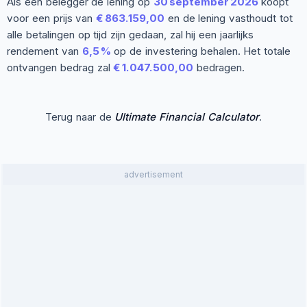
Als een belegger de lening op
30 september 2026
koopt
voor een prijs van
€ 863.159,00
en de lening vasthoudt tot
alle betalingen op tijd zijn gedaan, zal hij een jaarlijks
rendement van
6,5 %
op de investering behalen. Het totale
ontvangen bedrag zal
€ 1.047.500,00
bedragen.
Terug naar de
Ultimate Financial Calculator
.
advertisement