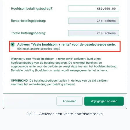
Fig. 1—Activeer een vaste‑hoofdsomreeks.