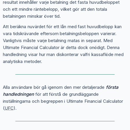
resultat innehåller varje betalning det fasta huvudbeloppet
och ett mindre räntebelopp, vilket gör att den totala
betalningen minskar över tid.
Att beräkna nuvärdet för ett lån med fast huvudbelopp kan
vara tidskrävande eftersom betalningsbeloppen varierar.
Vanligtvis måste varje betalning matas in separat. Med
Ultimate Financial Calculator är detta dock onödigt. Denna
handledning visar hur man diskonterar valfri kassaflöde med
analytiska metoder.
Alla användare bör gå igenom den mer detaljerade
första
handledningen
för att förstå de grundläggande
inställningarna och begreppen i Ultimate Financial Calculator
(
UFC
).