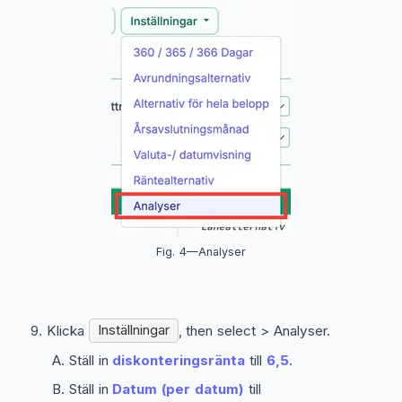
Fig. 4—Analyser
Klicka
Inställningar
, then select
> Analyser
.
Ställ in
diskonteringsränta
till
6,5
.
Ställ in
Datum (per datum)
till