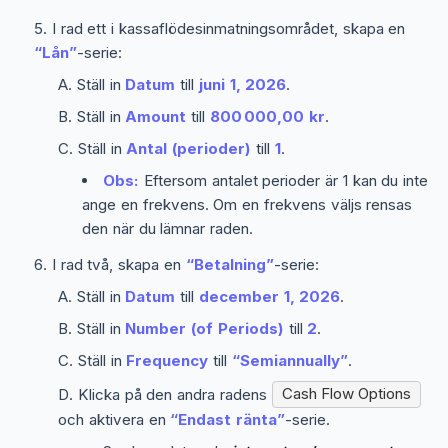
I rad ett i kassaflödesinmatningsområdet, skapa en
“Lån”
-serie:
Ställ in
Datum
till
juni 1, 2026
.
Ställ in
Amount
till
800 000,00 kr
.
Ställ in
Antal (perioder)
till
1
.
Obs:
Eftersom antalet perioder är 1 kan du inte
ange en frekvens. Om en frekvens väljs rensas
den när du lämnar raden.
I rad två, skapa en
“Betalning”
-serie:
Ställ in
Datum
till
december 1, 2026
.
Ställ in
Number (of Periods)
till
2
.
Ställ in
Frequency
till
“Semiannually”
.
Klicka på den andra radens
Cash Flow Options
och aktivera en
“Endast ränta”
-serie.