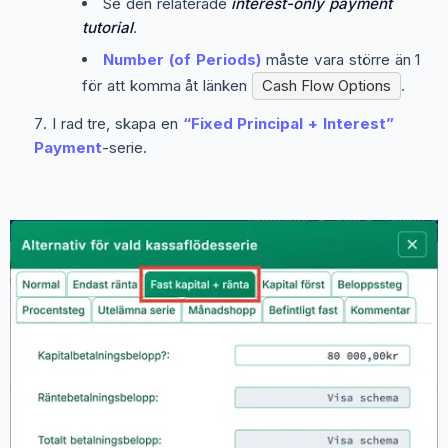
Se den relaterade
interest-only payment
tutorial
.
Number (of Periods)
måste vara större än 1
för att komma åt länken
Cash Flow Options
.
I rad tre, skapa en
“Fixed Principal + Interest”
Payment
-serie.