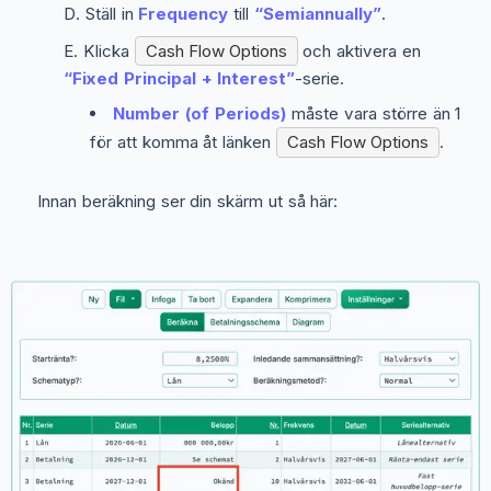
Ställ in
Frequency
till
“Semiannually”
.
Klicka
Cash Flow Options
och aktivera en
“Fixed Principal + Interest”
-serie.
Number (of Periods)
måste vara större än 1
för att komma åt länken
Cash Flow Options
.
Innan beräkning ser din skärm ut så här: