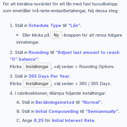
För att beräkna nuvärdet för ett lån med fast huvudbelopp
som innehåller två ränte‑endastbetalningar, följ dessa steg:
Ställ in
Schedule Type
till
“Lån”
.
Eller klicka på
Ny
-knappen för att rensa tidigare
inmatningar.
Ställ in
Rounding
till
“Adjust last amount to reach
“0” balance”
.
Klicka
Inställningar
, välj sedan
> Rounding Options
.
Ställ in
365 Days Per Year
.
Klicka
Inställningar
, välj sedan
> 360 / 365 Days
.
I rubriksektionen, tillämpa följande inställningar:
Ställ in
Beräkningsmetod
till
“Normal”
.
Ställ in
Initial Compounding
till
“Semiannually”
.
Ange
8,25
för
Initial Interest Rate
.