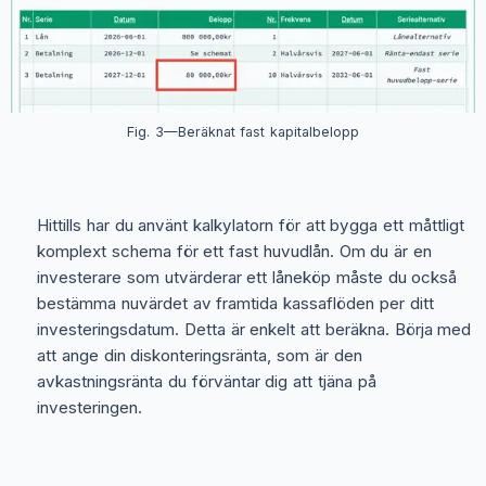
Fig. 3—Beräknat fast kapitalbelopp
Hittills har du använt kalkylatorn för att bygga ett måttligt
komplext schema för ett fast huvudlån. Om du är en
investerare som utvärderar ett låneköp måste du också
bestämma nuvärdet av framtida kassaflöden per ditt
investeringsdatum. Detta är enkelt att beräkna. Börja med
att ange din diskonteringsränta, som är den
avkastningsränta du förväntar dig att tjäna på
investeringen.