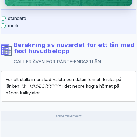
standard
mörk
Beräkning av nuvärdet för ett lån med
fast huvudbelopp
GÄLLER ÄVEN FÖR RÄNTE‑ENDASTLÅN.
För att ställa in önskad valuta och datumformat, klicka på
länken
“$ : MM/DD/YYYY”
i det nedre högra hörnet på
någon kalkylator.
advertisement