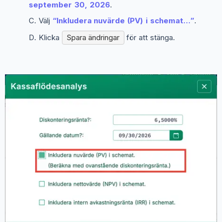
september 30, 2026
.
Välj
“Inkludera nuvärde (PV) i schemat...”
.
Klicka
Spara ändringar
för att stänga.