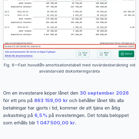
Fig. 6—Fast huvudlån‑amortisationstabell med nuvärdesberäkning vid
användarvald diskonteringsränta
Om en investerare köper lånet den
30 september 2026
för ett pris på
863 159,00 kr
och behåller lånet tills alla
betalningar har gjorts i tid, kommer de att tjäna en årlig
avkastning på
6,5 %
på investeringen. Det totala beloppet
som erhålls blir
1 047 500,00 kr
.