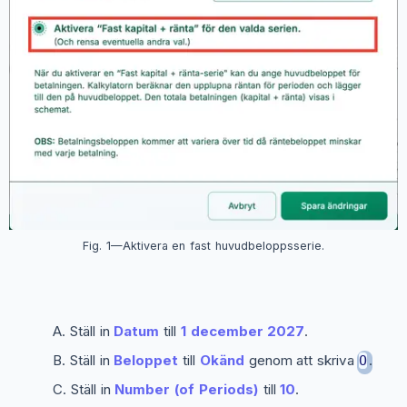
Fig. 1—Aktivera en fast huvudbeloppsserie.
Ställ in
Datum
till
1 december 2027
.
Ställ in
Beloppet
till
Okänd
genom att skriva
.
O
Ställ in
Number (of Periods)
till
10
.