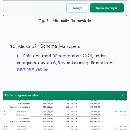
Fig. 5—Alternativ för nuvärde
Klicka på
Schema
-knappen.
Från och med 30 september 2026, under
antagandet av en
6,5 %
avkastning, är nuvärdet
863 159,06 kr
.