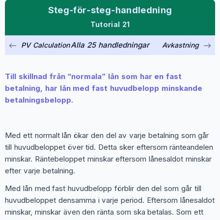
Steg‑för‑steg‑handledning
Tutorial 21
Alla 25 handledningar
PV Calculation
Avkastning
Till skillnad från “normala” lån som har en fast
betalning, har lån med fast huvudbelopp minskande
betalningsbelopp.
Med ett normalt lån ökar den del av varje betalning som går
till huvudbeloppet över tid. Detta sker eftersom ränteandelen
minskar. Räntebeloppet minskar eftersom lånesaldot minskar
efter varje betalning.
Med lån med fast huvudbelopp förblir den del som går till
huvudbeloppet densamma i varje period. Eftersom lånesaldot
minskar, minskar även den ränta som ska betalas. Som ett