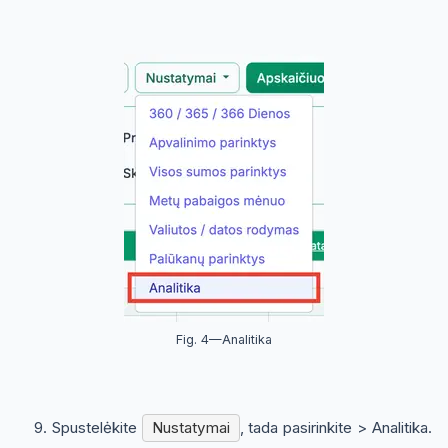
Fig. 4—Analitika
Spustelėkite
Nustatymai
, tada pasirinkite
> Analitika
.