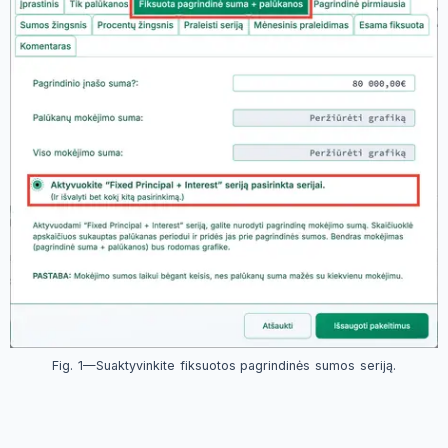
Fig. 1—Suaktyvinkite fiksuotos pagrindinės sumos seriją.