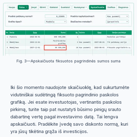
Fig. 3—Apskaičiuota fiksuotos pagrindinės sumos suma
Iki šio momento naudojote skaičiuoklę, kad sukurtumėte
vidutiniškai sudėtingą fiksuoto pagrindinio paskolos
grafiką. Jei esate investuotojas, vertinantis paskolos
pirkimą, turite taip pat nustatyti būsimo pinigų srauto
dabartinę vertę pagal investavimo datą. Tai lengva
apskaičiuoti. Pradėkite įvedę savo diskonto normą, kuri
yra jūsų tikėtina grąža iš investicijos.