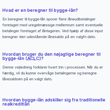
Hvad er en beregner til bygge‑lån?
En beregner til bygge‑lån sporer flere låneudbetalinger
foretaget med uregelmæssige mellemrum samt eventuelle
betalinger foretaget af låntageren. Ved hjælp af disse input
beregner den udestående lånesaldo på en valgfri dato.
Hvordan bruger du den nøjagtige beregner til
bygge‑lån (
ACLC
)?
Denne vejledning forklarer hvert trin i processen. Når du er
færdig, vil du kunne overvåge betalingerne og beregne
lånesaldoen på en valgt dato.
Hvordan bygge‑lån adskiller sig fra traditionelle
realkreditlån