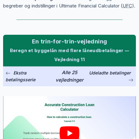
begreber og indstillinger i Ultimate Financial Calculator (
UFC
).
En trin‑for‑trin‑vejledning
Beregn et byggelån med flere låneudbetalinger —
Vejledning 11
Alle 25
Ekstra
Udeladte betalinger
betalingsserie
vejledninger