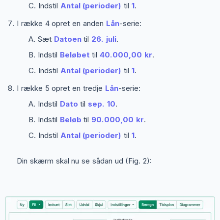
Indstil
Antal (perioder)
til
1
.
I række 4 opret en anden
Lån
-serie:
Sæt
Datoen
til
26. juli
.
Indstil
Beløbet
til
40.000,00 kr
.
Indstil
Antal (perioder)
til
1
.
I række 5 opret en tredje
Lån
-serie:
Indstil
Dato
til
sep. 10
.
Indstil
Beløb
til
90.000,00 kr
.
Indstil
Antal (perioder)
til
1
.
Din skærm skal nu se sådan ud (Fig. 2):