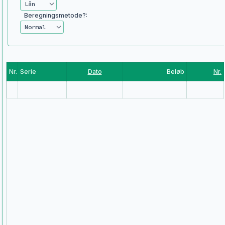
Beregningsmetode?:
Nr.
Serie
Dato
Beløb
Nr.