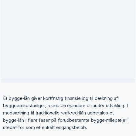
Et bygge‑lån giver kortfristig finansiering til dækning af
byggeomkostninger, mens en ejendom er under udvikling. I
modsætning til traditionelle realkreditlån udbetales et
bygge‑lån i flere faser på forudbestemte bygge‑milepæle i
stedet for som et enkelt engangsbeløb.