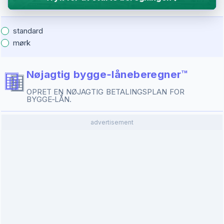
standard
mørk
Nøjagtig bygge‑låneberegner™
OPRET EN NØJAGTIG BETALINGSPLAN FOR
BYGGE‑LÅN.
advertisement