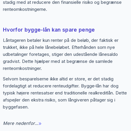
stadig med at reducere den finansielle risiko og begrænse
renteomkostningerne.
Hvorfor bygge‑lån kan spare penge
Låntageren betaler kun renter på de beløb, der faktisk er
trukket, ikke på hele lånebeløbet. Efterhånden som nye
udbetalinger foretages, stiger den udestående lånesaldo
gradvist. Dette hjælper med at begrænse de samlede
renteomkostninger.
Selvom besparelserne ikke altid er store, er det stadig
fordelagtigt at reducere renteudgifter. Bygge‑lån har dog
typisk højere rentesatser end traditionelle realkreditlån. Dette
afspejler den ekstra risiko, som långiveren påtager sig i
byggefasen.
Mere nedenfor
…