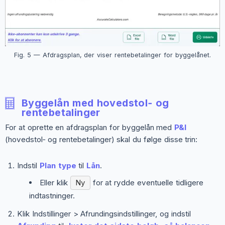
Fig. 5 — Afdragsplan, der viser rentebetalinger for byggelånet.
Byggelån med hovedstol‑ og
rentebetalinger
For at oprette en afdragsplan for byggelån med
P&I
(hovedstol‑ og rentebetalinger) skal du følge disse trin:
Indstil
Plan type
til
Lån
.
Eller klik
Ny
for at rydde eventuelle tidligere
indtastninger.
Klik
Indstillinger > Afrundingsindstillinger
, og indstil