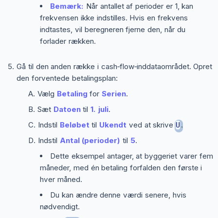
Bemærk:
Når antallet af perioder er 1, kan
frekvensen ikke indstilles. Hvis en frekvens
indtastes, vil beregneren fjerne den, når du
forlader rækken.
Gå til den anden række i cash‑flow‑inddataområdet. Opret
den forventede betalingsplan:
Vælg
Betaling
for
Serien
.
Sæt
Datoen
til
1. juli
.
Indstil
Beløbet
til
Ukendt
ved at skrive
.
U
Indstil
Antal (perioder)
til
5
.
Dette eksempel antager, at byggeriet varer fem
måneder, med én betaling forfalden den første i
hver måned.
Du kan ændre denne værdi senere, hvis
nødvendigt.