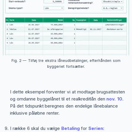
Fig. 2 — Tilføj tre ekstra låneudbetalinger, efterhånden som
byggeriet fortsætter.
I dette eksempel forventer vi at modtage brugsattesten
og omdanne byggelånet til et realkreditlån den
nov. 10
.
På det tidspunkt beregnes den endelige lånebalance
inklusive påløbne renter.
I række 6 skal du vælge
Betaling
for
Serien
: