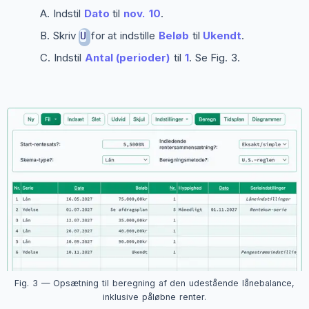
Indstil
Dato
til
nov. 10
.
Skriv
for at indstille
Beløb
til
Ukendt
.
U
Indstil
Antal (perioder)
til
1
. Se Fig. 3.
Fig. 3 — Opsætning til beregning af den udestående lånebalance,
inklusive påløbne renter.