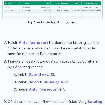
Fig. 7 — Første betaling beregnet.
Nulstil
Antal (perioder)
for den første betalingsserie til
1
. Dette trin er nødvendigt, fordi kun én betaling finder
sted før det næste lån udbetales.
I række 3 i cash‑flow‑inddataområdet skal du oprette en
ny
Låne
-begivenhed:
Indstil
Dato
til
okt. 12
.
Indstil
Beløb
til
35.400,00 kr
.
Indstil
Antal (perioder)
til
1
.
Gå til række 4 i cash‑flow‑inddataområdet. Vælg
Betaling