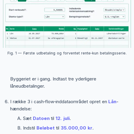
Fig. 1 — Første udbetaling og forventet rente‑kun betalingsserie.
Byggeriet er i gang. Indtast tre yderligere
låneudbetalinger.
I række 3 i cash‑flow‑inddataområdet opret en
Lån
-
hændelse:
Sæt
Datoen
til
12. juli
.
Indstil
Beløbet
til
35.000,00 kr
.