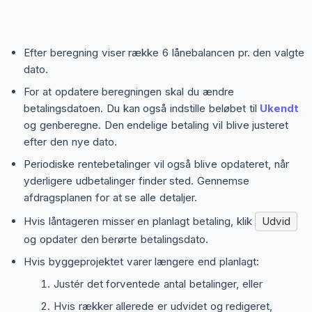
Efter beregning viser række 6 lånebalancen pr. den valgte
dato.
For at opdatere beregningen skal du ændre
betalingsdatoen. Du kan også indstille beløbet til
Ukendt
og genberegne. Den endelige betaling vil blive justeret
efter den nye dato.
Periodiske rentebetalinger vil også blive opdateret, når
yderligere udbetalinger finder sted. Gennemse
afdragsplanen for at se alle detaljer.
Hvis låntageren misser en planlagt betaling, klik
Udvid
og opdater den berørte betalingsdato.
Hvis byggeprojektet varer længere end planlagt:
Justér det forventede antal betalinger, eller
Hvis rækker allerede er udvidet og redigeret,