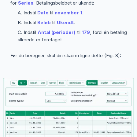
for
Serien
. Betalingsbeløbet er ukendt:
Indstil
Dato
til
november 1
.
Indstil
Beløb
til
Ukendt
.
Indstil
Antal (perioder)
til
179
, fordi én betaling
allerede er foretaget.
Før du beregner, skal din skærm ligne dette (Fig. 8):