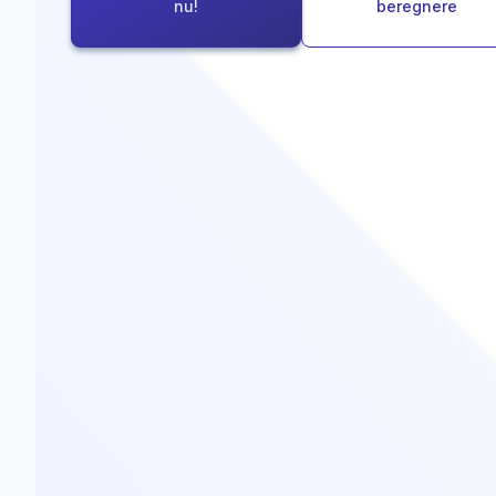
nu!
beregnere