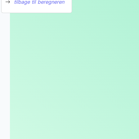
tilbage til beregneren