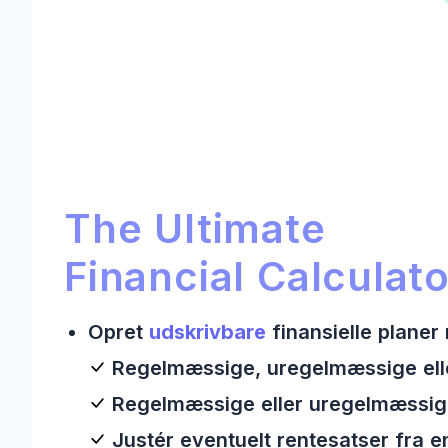
Ultimate Financial Calculato
Ultimate Financial Calculator:
The Ultimate
Financial Calculato
Opret
udskrivbare
finansielle planer
Regelmæssige, uregelmæssige ell
Regelmæssige eller uregelmæssige 
Justér eventuelt rentesatser fra en