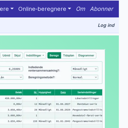
ere
Online‑beregnere
Om
Abonner
Log ind