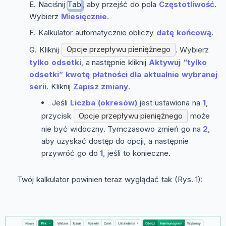
Naciśnij
, aby przejść do pola
Częstotliwość
.
Tab
Wybierz
Miesięcznie
.
Kalkulator automatycznie obliczy
datę końcową
.
Kliknij
Opcje przepływu pieniężnego
. Wybierz
tylko odsetki
, a następnie kliknij
Aktywuj “tylko
odsetki” kwotę płatności dla aktualnie wybranej
serii
. Kliknij
Zapisz zmiany
.
Jeśli
Liczba (okresów)
jest ustawiona na
1
,
przycisk
Opcje przepływu pieniężnego
może
nie być widoczny. Tymczasowo zmień go na
2
,
aby uzyskać dostęp do opcji, a następnie
przywróć go do
1
, jeśli to konieczne.
Twój kalkulator powinien teraz wyglądać tak (Rys. 1):