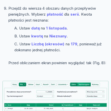
Przejdź do wiersza 4 obszaru danych przepływów
pieniężnych. Wybierz
płatność
dla
serii
. Kwota
płatności jest nieznana:
Ustaw
datę
na
1 listopada
.
Ustaw
kwotę
na
Nieznany
.
Ustaw
Liczbę (okresów)
na
179
, ponieważ już
dokonano jednej płatności.
Przed obliczaniem ekran powinien wyglądać tak (Fig. 8):