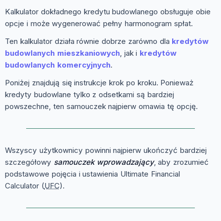
Kalkulator dokładnego kredytu budowlanego obsługuje obie
opcje i może wygenerować pełny harmonogram spłat.
Ten kalkulator działa równie dobrze zarówno dla
kredytów
budowlanych mieszkaniowych
, jak i
kredytów
budowlanych komercyjnych
.
Poniżej znajdują się instrukcje krok po kroku. Ponieważ
kredyty budowlane tylko z odsetkami są bardziej
powszechne, ten samouczek najpierw omawia tę opcję.
Wszyscy użytkownicy powinni najpierw ukończyć bardziej
szczegółowy
samouczek wprowadzający
, aby zrozumieć
podstawowe pojęcia i ustawienia Ultimate Financial
Calculator (
UFC
).