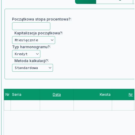
Początkowa stopa procentowa?:
Kapitalizacja początkowa?:
Typ harmonogramu?:
Metoda kalkulacji?:
Nr
Seria
Data
Kwota
Nr