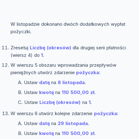
W listopadzie dokonano dwóch dodatkowych wypłat
pożyczki.
Zresetuj
Liczbę (okresów)
dla drugiej serii płatności
(wiersz 4) do
1
.
W wierszu 5 obszaru wprowadzania przepływów
pieniężnych utwórz zdarzenie
pożyczka
:
Ustaw
datę
na
8 listopada
.
Ustaw
kwotę
na
110 500,00 zł
.
Ustaw
Liczbę (okresów)
na
1
.
W wierszu 6 utwórz kolejne zdarzenie
pożyczka
:
Ustaw
datę
na
29 listopada
.
Ustaw
kwotę
na
110 500,00 zł
.