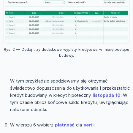
Rys. 2 — Dodaj trzy dodatkowe wypłaty kredytowe w miarę postępu
budowy.
W tym przykładzie spodziewamy się otrzymać
świadectwo dopuszczenia do użytkowania i przekształcić
kredyt budowlany w kredyt hipoteczny
listopada 10
. W
tym czasie oblicz końcowe saldo kredytu, uwzględniając
naliczone odsetki.
W wierszu 6 wybierz
płatność
dla
serii
: