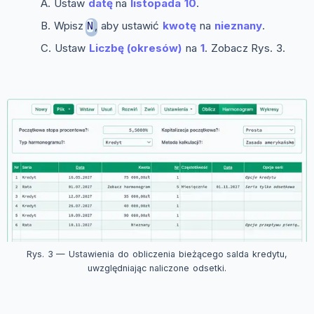
Ustaw
datę
na
listopada 10
.
Wpisz
, aby ustawić
kwotę
na
nieznany
.
N
Ustaw
Liczbę (okresów)
na
1
. Zobacz Rys. 3.
Rys. 3 — Ustawienia do obliczenia bieżącego salda kredytu,
uwzględniając naliczone odsetki.