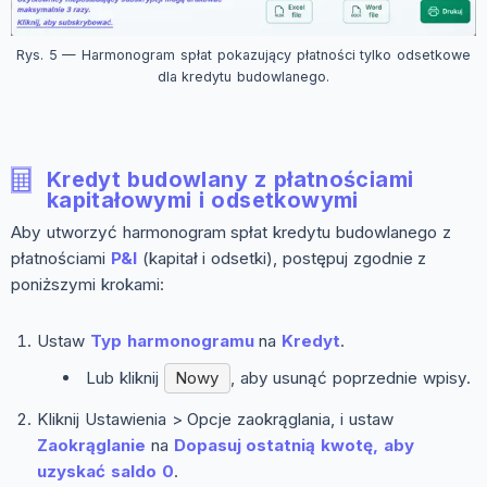
Rys. 5 — Harmonogram spłat pokazujący płatności tylko odsetkowe
dla kredytu budowlanego.
Kredyt budowlany z płatnościami
kapitałowymi i odsetkowymi
Aby utworzyć harmonogram spłat kredytu budowlanego z
płatnościami
P&I
(kapitał i odsetki), postępuj zgodnie z
poniższymi krokami:
Ustaw
Typ harmonogramu
na
Kredyt
.
Lub kliknij
Nowy
, aby usunąć poprzednie wpisy.
Kliknij
Ustawienia > Opcje zaokrąglania
, i ustaw
Zaokrąglanie
na
Dopasuj ostatnią kwotę, aby
uzyskać saldo 0
.