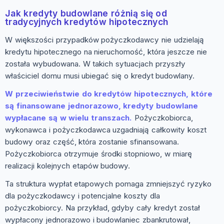
Jak kredyty budowlane różnią się od
tradycyjnych kredytów hipotecznych
W większości przypadków pożyczkodawcy nie udzielają
kredytu hipotecznego na nieruchomość, która jeszcze nie
została wybudowana. W takich sytuacjach przyszły
właściciel domu musi ubiegać się o kredyt budowlany.
W przeciwieństwie do kredytów hipotecznych, które
są finansowane jednorazowo, kredyty budowlane
wypłacane są w wielu transzach.
Pożyczkobiorca,
wykonawca i pożyczkodawca uzgadniają całkowity koszt
budowy oraz część, która zostanie sfinansowana.
Pożyczkobiorca otrzymuje środki stopniowo, w miarę
realizacji kolejnych etapów budowy.
Ta struktura wypłat etapowych pomaga zmniejszyć ryzyko
dla pożyczkodawcy i potencjalne koszty dla
pożyczkobiorcy. Na przykład, gdyby cały kredyt został
wypłacony jednorazowo i budowlaniec zbankrutował,