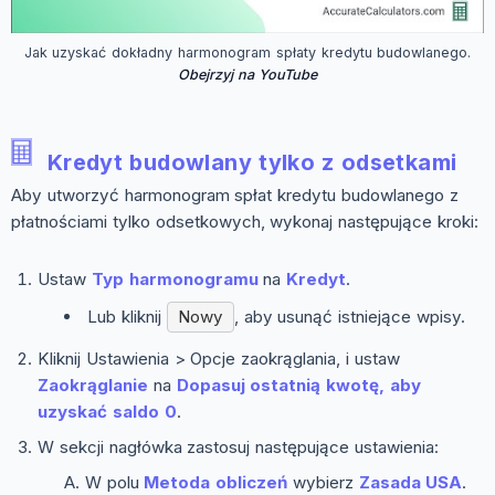
Jak uzyskać dokładny harmonogram spłaty kredytu budowlanego.
Obejrzyj na YouTube
Kredyt budowlany tylko z odsetkami
Aby utworzyć harmonogram spłat kredytu budowlanego z
płatnościami tylko odsetkowych, wykonaj następujące kroki:
Ustaw
Typ harmonogramu
na
Kredyt
.
Lub kliknij
Nowy
, aby usunąć istniejące wpisy.
Kliknij
Ustawienia > Opcje zaokrąglania
, i ustaw
Zaokrąglanie
na
Dopasuj ostatnią kwotę, aby
uzyskać saldo 0
.
W sekcji nagłówka zastosuj następujące ustawienia:
W polu
Metoda obliczeń
wybierz
Zasada USA
.