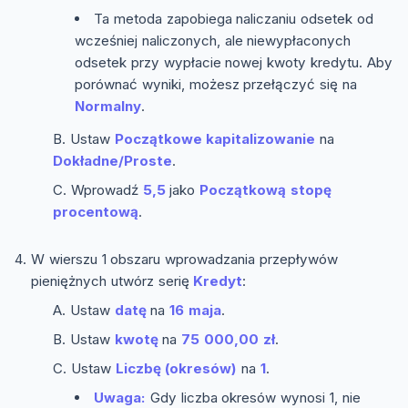
Ta metoda zapobiega naliczaniu odsetek od
wcześniej naliczonych, ale niewypłaconych
odsetek przy wypłacie nowej kwoty kredytu. Aby
porównać wyniki, możesz przełączyć się na
Normalny
.
Ustaw
Początkowe kapitalizowanie
na
Dokładne/Proste
.
Wprowadź
5,5
jako
Początkową stopę
procentową
.
W wierszu 1 obszaru wprowadzania przepływów
pieniężnych utwórz serię
Kredyt
:
Ustaw
datę
na
16 maja
.
Ustaw
kwotę
na
75 000,00 zł
.
Ustaw
Liczbę (okresów)
na
1
.
Uwaga:
Gdy liczba okresów wynosi 1, nie