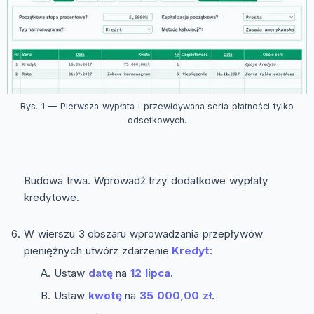
Rys. 1 — Pierwsza wypłata i przewidywana seria płatności tylko
odsetkowych.
Budowa trwa. Wprowadź trzy dodatkowe wypłaty
kredytowe.
W wierszu 3 obszaru wprowadzania przepływów
pieniężnych utwórz zdarzenie
Kredyt
:
Ustaw
datę
na
12 lipca
.
Ustaw
kwotę
na
35 000,00 zł
.