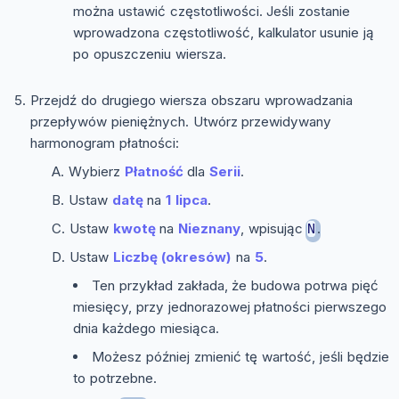
można ustawić częstotliwości. Jeśli zostanie
wprowadzona częstotliwość, kalkulator usunie ją
po opuszczeniu wiersza.
Przejdź do drugiego wiersza obszaru wprowadzania
przepływów pieniężnych. Utwórz przewidywany
harmonogram płatności:
Wybierz
Płatność
dla
Serii
.
Ustaw
datę
na
1 lipca
.
Ustaw
kwotę
na
Nieznany
, wpisując
.
N
Ustaw
Liczbę (okresów)
na
5
.
Ten przykład zakłada, że budowa potrwa pięć
miesięcy, przy jednorazowej płatności pierwszego
dnia każdego miesiąca.
Możesz później zmienić tę wartość, jeśli będzie
to potrzebne.