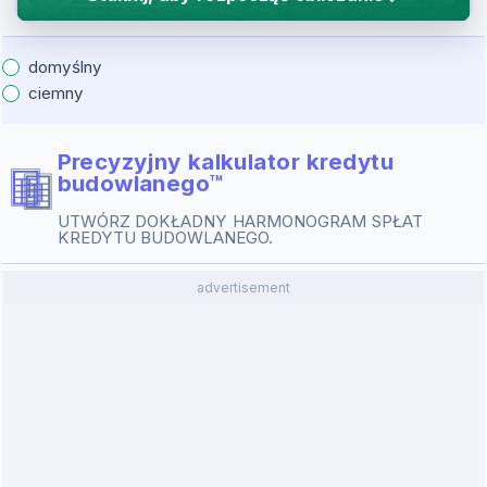
domyślny
ciemny
Precyzyjny kalkulator kredytu
budowlanego™
UTWÓRZ DOKŁADNY HARMONOGRAM SPŁAT
KREDYTU BUDOWLANEGO.
advertisement