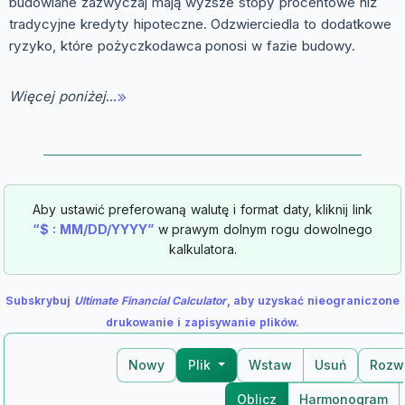
budowlane zazwyczaj mają wyższe stopy procentowe niż
tradycyjne kredyty hipoteczne. Odzwierciedla to dodatkowe
ryzyko, które pożyczkodawca ponosi w fazie budowy.
Więcej poniżej
…
Aby ustawić preferowaną walutę i format daty, kliknij link
“$ : MM/DD/YYYY”
w prawym dolnym rogu dowolnego
kalkulatora.
Subskrybuj
Ultimate Financial Calculator
, aby uzyskać nieograniczone
drukowanie i zapisywanie plików.
Nowy
Plik
Wstaw
Usuń
Rozw
Oblicz
Harmonogram