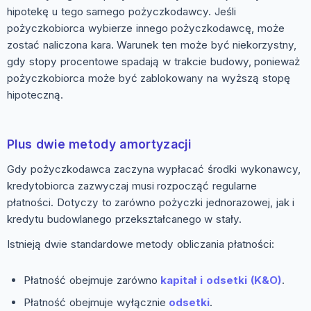
hipotekę u tego samego pożyczkodawcy. Jeśli
pożyczkobiorca wybierze innego pożyczkodawcę, może
zostać naliczona kara. Warunek ten może być niekorzystny,
gdy stopy procentowe spadają w trakcie budowy, ponieważ
pożyczkobiorca może być zablokowany na wyższą stopę
hipoteczną.
Plus dwie metody amortyzacji
Gdy pożyczkodawca zaczyna wypłacać środki wykonawcy,
kredytobiorca zazwyczaj musi rozpocząć regularne
płatności. Dotyczy to zarówno pożyczki jednorazowej, jak i
kredytu budowlanego przekształcanego w stały.
Istnieją dwie standardowe metody obliczania płatności:
Płatność obejmuje zarówno
kapitał i odsetki (K&O)
.
Płatność obejmuje wyłącznie
odsetki
.