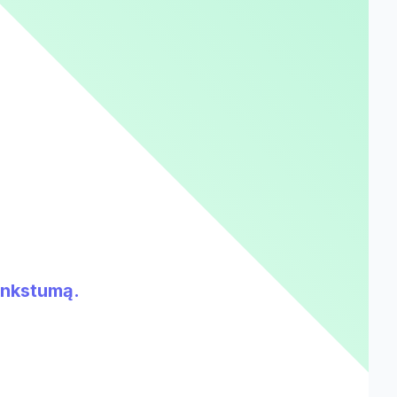
lankstumą.