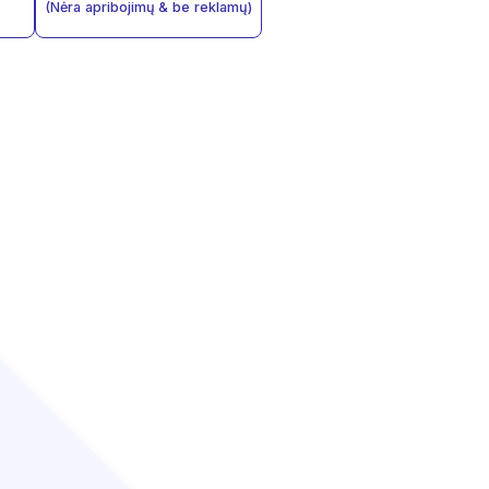
(Nėra apribojimų & be reklamų)