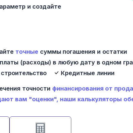
араметр и создайте
вайте
точные
суммы погашения и остатки
латы (расходы) в любую дату в одном гр
 строительство
Кредитные линии
печения точности
финансирования от прод
щают вам "оценки", наши калькуляторы о