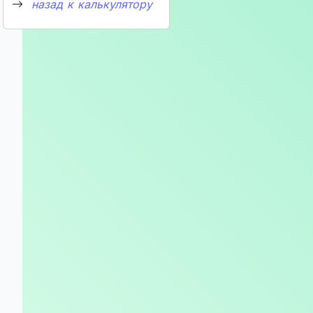
назад к калькулятору