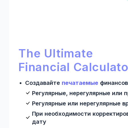
Рекламный раздел Ultimate 
Ultimate Financial Calculator:
The Ultimate
Financial Calculato
Создавайте
печатаемые
финансов
Регулярные, нерегулярные или
Регулярные или нерегулярные 
При необходимости корректиро
дату