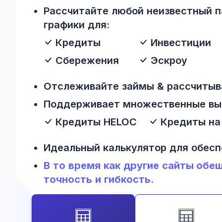
Рассчитайте любой неизвестный п
графики для:
Кредиты
Инвестиции
Сбережения
Эскроу
Отслеживайте займы & рассчиты
Поддерживает множественные вып
Кредиты HELOC
Кредиты на
Идеальный калькулятор для обес
В то время как другие сайты обе
точность и гибкость.