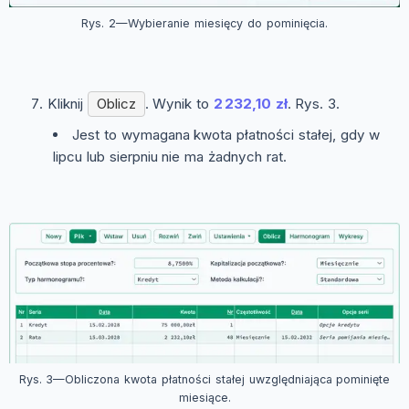
Rys. 2—Wybieranie miesięcy do pominięcia.
Kliknij
Oblicz
. Wynik to
2 232,10 zł
. Rys. 3.
Jest to wymagana kwota płatności stałej, gdy w
lipcu lub sierpniu nie ma żadnych rat.
Rys. 3—Obliczona kwota płatności stałej uwzględniająca pominięte
miesiące.