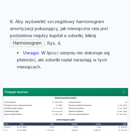
Aby wyświetlić szczegółowy harmonogram
amortyzacji pokazujący, jak miesięczna rata jest
podzielona między kapitał a odsetki, kliknij
Harmonogram
. Rys. 4.
Uwaga:
W lipcu i sierpniu nie dokonuje się
płatności, ale odsetki nadal narastają w tych
miesiącach.