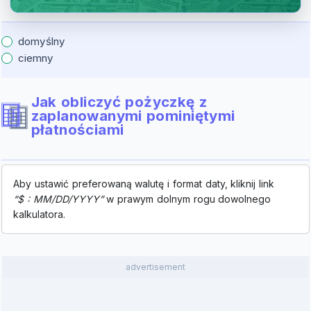
domyślny
ciemny
Jak obliczyć pożyczkę z
zaplanowanymi pominiętymi
płatnościami
Aby ustawić preferowaną walutę i format daty, kliknij link
“$ : MM/DD/YYYY”
w prawym dolnym rogu dowolnego
kalkulatora.
advertisement