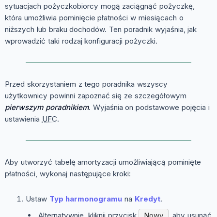
sytuacjach pożyczkobiorcy mogą zaciągnąć pożyczkę,
która umożliwia pominięcie płatności w miesiącach o
niższych lub braku dochodów. Ten poradnik wyjaśnia, jak
wprowadzić taki rodzaj konfiguracji pożyczki.
Przed skorzystaniem z tego poradnika wszyscy
użytkownicy powinni zapoznać się ze szczegółowym
pierwszym poradnikiem
. Wyjaśnia on podstawowe pojęcia i
ustawienia
UFC
.
Aby utworzyć tabelę amortyzacji umożliwiającą pominięte
płatności, wykonaj następujące kroki:
Ustaw
Typ harmonogramu
na
Kredyt
.
Alternatywnie, kliknij przycisk
Nowy
, aby usunąć