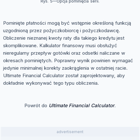
Rys. 5—Opcja pominięcia serii.
Pominięte płatności mogą być wstępnie określoną funkcją
uzgodnioną przez pożyczkobiorcę i pożyczkodawcę.
Obliczenie nieznanej kwoty raty dla takiego kredytu jest
skomplikowane. Kalkulator finansowy musi obsłużyć
nieregularny przepływ gotówki oraz odsetki naliczane w
okresach pominiętych. Poprawny wynik powinien wymagać
jedynie minimalnej korekty zaokrąglenia w ostatniej racie.
Ultimate Financial Calculator został zaprojektowany, aby
dokładnie wykonywać tego typu obliczenia.
Powrót do
Ultimate Financial Calculator
.
advertisement