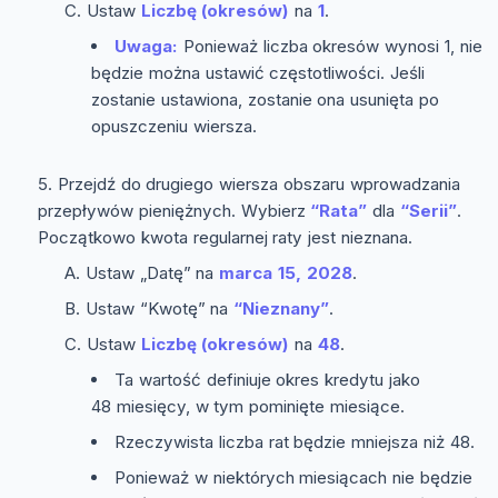
Ustaw
Liczbę (okresów)
na
1
.
Uwaga:
Ponieważ liczba okresów wynosi 1, nie
będzie można ustawić częstotliwości. Jeśli
zostanie ustawiona, zostanie ona usunięta po
opuszczeniu wiersza.
Przejdź do drugiego wiersza obszaru wprowadzania
przepływów pieniężnych. Wybierz
“Rata”
dla
“Serii”
.
Początkowo kwota regularnej raty jest nieznana.
Ustaw „Datę” na
marca 15, 2028
.
Ustaw “Kwotę” na
“Nieznany”
.
Ustaw
Liczbę (okresów)
na
48
.
Ta wartość definiuje okres kredytu jako
48 miesięcy, w tym pominięte miesiące.
Rzeczywista liczba rat będzie mniejsza niż 48.
Ponieważ w niektórych miesiącach nie będzie