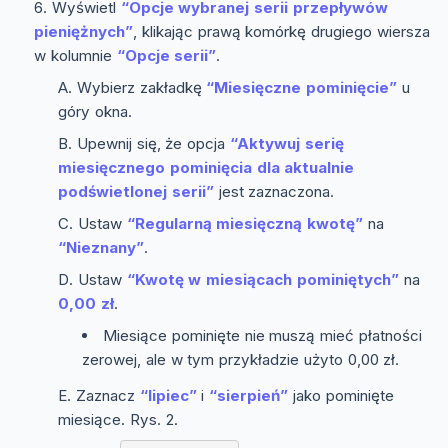
Wyświetl
“Opcje wybranej serii przepływów
pieniężnych”
, klikając prawą komórkę drugiego wiersza
w kolumnie
“Opcje serii”
.
Wybierz zakładkę
“Miesięczne pominięcie”
u
góry okna.
Upewnij się, że opcja
“Aktywuj serię
miesięcznego pominięcia dla aktualnie
podświetlonej serii”
jest zaznaczona.
Ustaw
“Regularną miesięczną kwotę”
na
“Nieznany”
.
Ustaw
“Kwotę w miesiącach pominiętych”
na
0,00 zł
.
Miesiące pominięte nie muszą mieć płatności
zerowej, ale w tym przykładzie użyto 0,00 zł.
Zaznacz
“lipiec”
i
“sierpień”
jako pominięte
miesiące. Rys. 2.