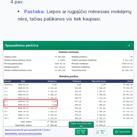
4 pav.
Pastaba:
Liepos ar rugpjūčio mėnesiais mokėjimų
nėra, tačiau palūkanos vis tiek kaupiasi.