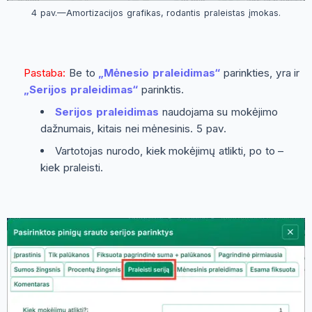
4 pav.—Amortizacijos grafikas, rodantis praleistas įmokas.
Pastaba:
Be to
„Mėnesio praleidimas“
parinkties, yra ir
„Serijos praleidimas“
parinktis.
Serijos praleidimas
naudojama su mokėjimo
dažnumais, kitais nei mėnesinis. 5 pav.
Vartotojas nurodo, kiek mokėjimų atlikti, po to –
kiek praleisti.