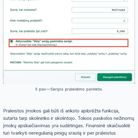
5 pav.—Serijos praleidimo parinktis.
Praleistos įmokos gali būti iš anksto apibrėžta funkcija,
sutarta tarp skolininko ir skolintojo. Tokios paskolos nežinomų
įmokų apskaičiavimas yra sudėtingas. Finansinė skaičiuoklė
turi tvarkyti nereguliarią pinigų srautą ir per praleistus