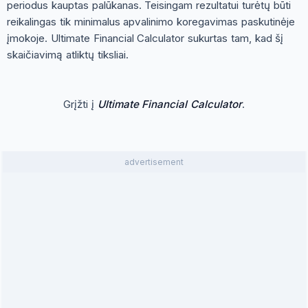
periodus kauptas palūkanas. Teisingam rezultatui turėtų būti
reikalingas tik minimalus apvalinimo koregavimas paskutinėje
įmokoje. Ultimate Financial Calculator sukurtas tam, kad šį
skaičiavimą atliktų tiksliai.
Grįžti į
Ultimate Financial Calculator
.
advertisement