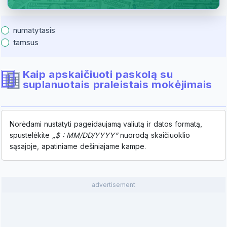
numatytasis
tamsus
Kaip apskaičiuoti paskolą su
suplanuotais praleistais mokėjimais
Norėdami nustatyti pageidaujamą valiutą ir datos formatą,
spustelėkite
„$ : MM/DD/YYYY“
nuorodą skaičiuoklio
sąsajoje, apatiniame dešiniajame kampe.
advertisement