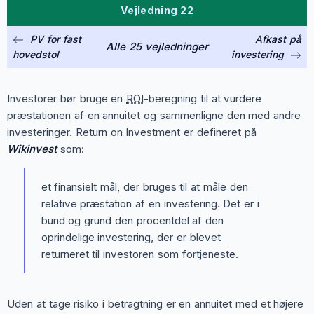
Vejledning 22
PV for fast
Afkast på
Alle 25 vejledninger
hovedstol
investering
Investorer bør bruge en
ROI
-beregning til at vurdere
præstationen af en annuitet og sammenligne den med andre
investeringer. Return on Investment er defineret på
Wikinvest
som:
et finansielt mål, der bruges til at måle den
relative præstation af en investering. Det er i
bund og grund den procentdel af den
oprindelige investering, der er blevet
returneret til investoren som fortjeneste.
Uden at tage risiko i betragtning er en annuitet med et højere