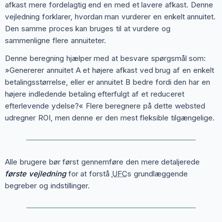
afkast mere fordelagtig end en med et lavere afkast. Denne
vejledning forklarer, hvordan man vurderer en enkelt annuitet.
Den samme proces kan bruges til at vurdere og
sammenligne flere annuiteter.
Denne beregning hjælper med at besvare spørgsmål som:
»Genererer annuitet A et højere afkast ved brug af en enkelt
betalingsstørrelse, eller er annuitet B bedre fordi den har en
højere indledende betaling efterfulgt af et reduceret
efterlevende ydelse?« Flere beregnere på dette websted
udregner ROI, men denne er den mest fleksible tilgængelige.
Alle brugere bør først gennemføre den mere detaljerede
første vejledning
for at forstå
UFC
s grundlæggende
begreber og indstillinger.