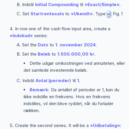
Indstil
Initial Compounding
til
»Exact/Simple«
.
Set
Startrentesats
to
»Ukendt«
. Type
. Fig. 1
u
In row one of the cash flow input area, create a
»Indskud«
series:
Set the
Dato
to
1. november 2024
.
Set the
Beløb
to
1.500.000,00 kr
.
Dette udgør omkostningen ved annuiteten, eller
det samlede investerede beløb.
Indstil
Antal (perioder)
til
1
.
Bemærk:
Da antallet af perioder er 1, kan du
ikke indstille en frekvens. Hvis en frekvens
indstilles, vil den blive ryddet, når du forlader
rækken.
Create the second series. It will be a
»Udbetaling«
: