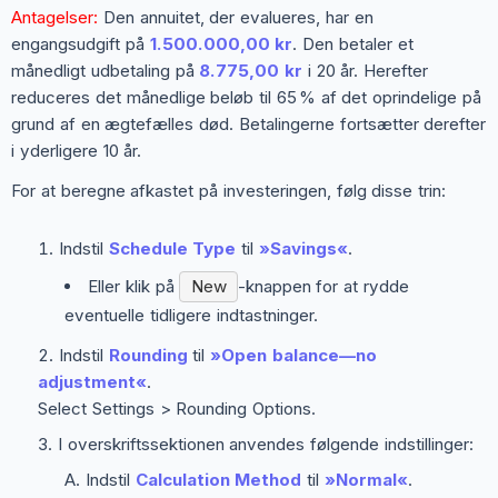
Antagelser:
Den annuitet, der evalueres, har en
engangsudgift på
1.500.000,00 kr
. Den betaler et
månedligt udbetaling på
8.775,00 kr
i 20 år. Herefter
reduceres det månedlige beløb til 65 % af det oprindelige på
grund af en ægtefælles død. Betalingerne fortsætter derefter
i yderligere 10 år.
For at beregne afkastet på investeringen, følg disse trin:
Indstil
Schedule Type
til
»Savings«
.
Eller klik på
New
-knappen for at rydde
eventuelle tidligere indtastninger.
Indstil
Rounding
til
»Open balance—no
adjustment«
.
Select
Settings > Rounding Options
.
I overskriftssektionen anvendes følgende indstillinger:
Indstil
Calculation Method
til
»Normal«
.