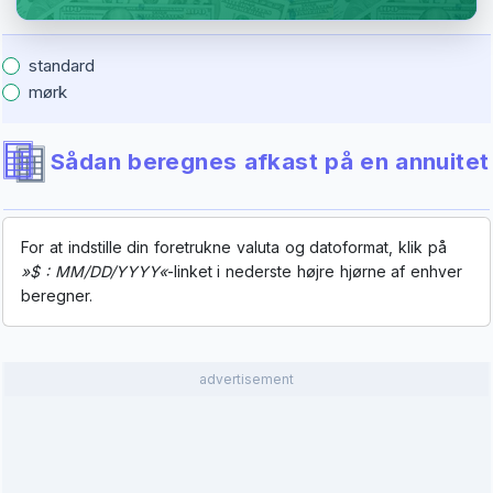
standard
mørk
Sådan beregnes afkast på en annuitet
For at indstille din foretrukne valuta og datoformat, klik på
»$ : MM/DD/YYYY«
-linket i nederste højre hjørne af enhver
beregner.
advertisement