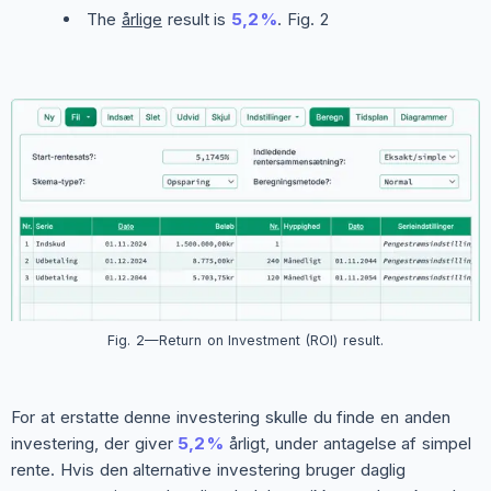
The
årlige
result is
5,2 %
. Fig. 2
Fig. 2—Return on Investment (ROI) result.
For at erstatte denne investering skulle du finde en anden
investering, der giver
5,2 %
årligt, under antagelse af simpel
rente. Hvis den alternative investering bruger daglig