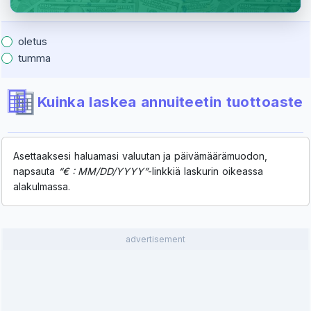
oletus
tumma
Kuinka laskea annuiteetin tuottoaste
Asettaaksesi haluamasi valuutan ja päivämäärämuodon,
napsauta
“€ : MM/DD/YYYY”
-linkkiä laskurin oikeassa
alakulmassa.
advertisement