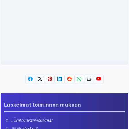
Laskelmat toiminnon mukaan
Liiketoimintalaskelmat
Sijoituslaskurit