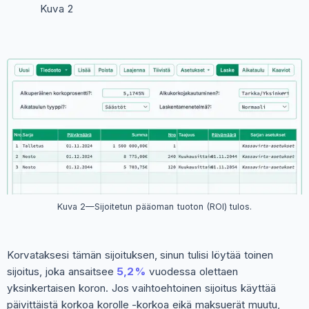
Kuva 2
Kuva 2—Sijoitetun pääoman tuoton (ROI) tulos.
Korvataksesi tämän sijoituksen, sinun tulisi löytää toinen
sijoitus, joka ansaitsee
5,2 %
vuodessa olettaen
yksinkertaisen koron. Jos vaihtoehtoinen sijoitus käyttää
päivittäistä korkoa korolle -korkoa eikä maksuerät muutu,