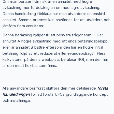
Om man bortser från risk är en annuitet med högre
avkastning mer fördelaktig än en med lägre avkastning.
Denna handledning förklarar hur man utvärderar en enskild
annuitet. Samma process kan användas för att utvärdera och
jämföra flera annuiteter.
Denna beräkning hjälper till att besvara frågor som: “ Ger
annuitet A högre avkastning med ett enda betalningsbelopp,
eller är annuitet B bättre eftersom den har en högre initial
betalning följd av ett reducerat efterlevandebidrag?” Flera
kalkylatorer på denna webbplats beräknar ROI, men den här
är den mest flexibla som finns.
Alla användare bör först slutföra den mer detaljerade
första
handledningen
för att förstå
UFC
s grundläggande koncept
och inställningar.