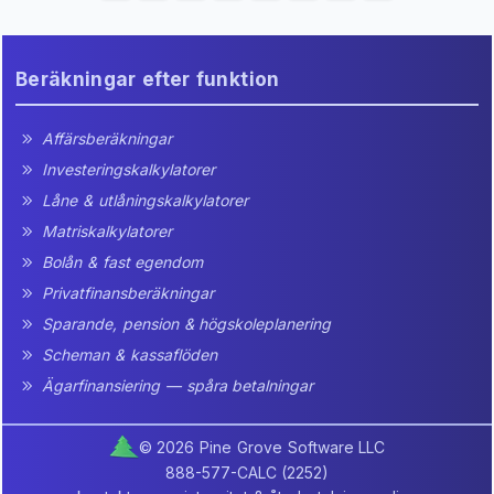
Beräkningar efter funktion
Affärsberäkningar
Investeringskalkylatorer
Låne & utlåningskalkylatorer
Matriskalkylatorer
Bolån & fast egendom
Privatfinansberäkningar
Sparande, pension & högskoleplanering
Scheman & kassaflöden
Ägarfinansiering — spåra betalningar
© 2026 Pine Grove Software LLC
888-577-CALC (2252)