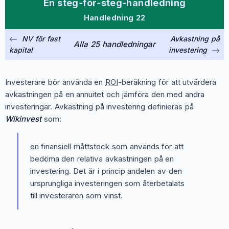
En steg‑för‑steg‑handledning
Handledning 22
NV för fast
Avkastning på
Alla 25 handledningar
kapital
investering
Investerare bör använda en
ROI
-beräkning för att utvärdera
avkastningen på en annuitet och jämföra den med andra
investeringar. Avkastning på investering definieras på
Wikinvest
som:
en finansiell måttstock som används för att
bedöma den relativa avkastningen på en
investering. Det är i princip andelen av den
ursprungliga investeringen som återbetalats
till investeraren som vinst.