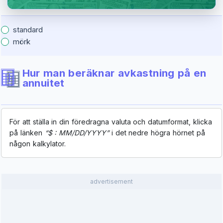
standard
mörk
Hur man beräknar avkastning på en
annuitet
För att ställa in din föredragna valuta och datumformat, klicka
på länken
“$ : MM/DD/YYYY”
i det nedre högra hörnet på
någon kalkylator.
advertisement