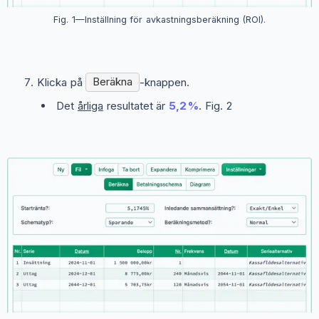
Fig. 1—Inställning för avkastningsberäkning (ROI).
Klicka på
Beräkna
-knappen.
Det
årliga
resultatet är
5,2 %
. Fig. 2