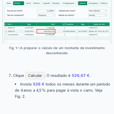
Fig. 1—A preparar o cálculo de um montante de investimento
desconhecido.
Clique
Calcular
. O resultado é
526,67 €
.
Invista
526 €
todos os meses durante um período
de 4 anos a 4,5 % para pagar à vista o carro. Veja
Fig. 2.