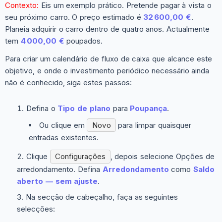
Contexto:
Eis um exemplo prático. Pretende pagar à vista o
seu próximo carro. O preço estimado é
32 600,00 €
.
Planeia adquirir o carro dentro de quatro anos. Actualmente
tem
4 000,00 €
poupados.
Para criar um calendário de fluxo de caixa que alcance este
objetivo, e onde o investimento periódico necessário ainda
não é conhecido, siga estes passos:
Defina o
Tipo de plano
para
Poupança
.
Ou clique em
Novo
para limpar quaisquer
entradas existentes.
Clique
Configurações
, depois selecione
Opções de
arredondamento
. Defina
Arredondamento
como
Saldo
aberto — sem ajuste
.
Na secção de cabeçalho, faça as seguintes
selecções: