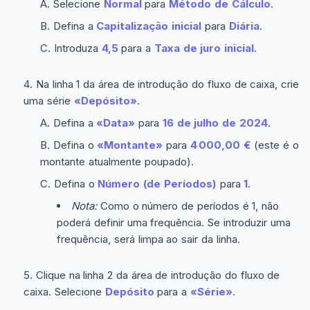
Selecione
Normal
para
Método de Cálculo
.
Defina a
Capitalização inicial
para
Diária
.
Introduza
4,5
para a
Taxa de juro inicial
.
Na linha 1 da área de introdução do fluxo de caixa, crie
uma série
«Depósito»
.
Defina a
«Data»
para
16 de julho de 2024
.
Defina o
«Montante»
para
4 000,00 €
(este é o
montante atualmente poupado).
Defina o
Número (de Períodos)
para
1
.
Nota:
Como o número de períodos é 1, não
poderá definir uma frequência. Se introduzir uma
frequência, será limpa ao sair da linha.
Clique na linha 2 da área de introdução do fluxo de
caixa. Selecione
Depósito
para a
«Série»
.