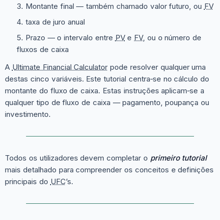
Montante final — também chamado valor futuro, ou
FV
taxa de juro anual
Prazo — o intervalo entre
PV
e
FV
, ou o número de
fluxos de caixa
A
Ultimate Financial Calculator
pode resolver qualquer uma
destas cinco variáveis. Este tutorial centra‑se no cálculo do
montante do fluxo de caixa. Estas instruções aplicam‑se a
qualquer tipo de fluxo de caixa — pagamento, poupança ou
investimento.
Todos os utilizadores devem completar o
primeiro tutorial
mais detalhado para compreender os conceitos e definições
principais do
UFC
’s.