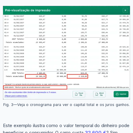
Fig. 3—Veja o cronograma para ver o capital total e os juros ganhos.
Este exemplo ilustra como o valor temporal do dinheiro pode
beneficiar o consumidor. O carro custa
32 600 €
? Sim.