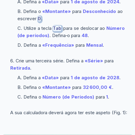
Defina a
«Data»
para
1 de agosto de 2024
.
Defina o
«Montante»
para
Desconhecido
ao
escrever
.
D
Utilize a tecla
para se deslocar ao
Número
Tab
(de períodos)
. Defina‑o para
48
.
Defina a
«Frequência»
para
Mensal
.
Crie uma terceira série. Defina a
«Série»
para
Retirada
.
Defina a
«Data»
para
1 de agosto de 2028
.
Defina o
«Montante»
para
32 600,00 €
.
Defina o
Número (de Períodos)
para
1
.
A sua calculadora deverá agora ter este aspeto (Fig. 1):