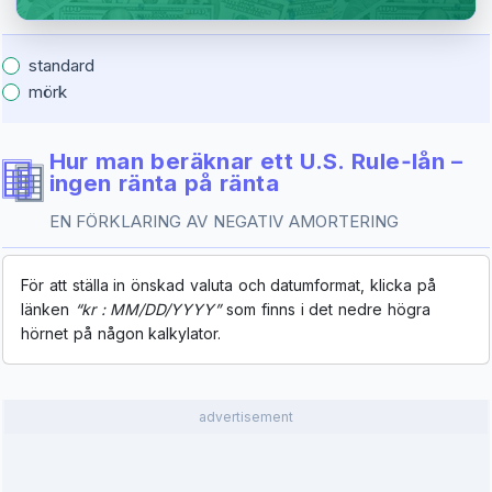
standard
mörk
Hur man beräknar ett U.S. Rule‑lån –
ingen ränta på ränta
EN FÖRKLARING AV NEGATIV AMORTERING
För att ställa in önskad valuta och datumformat, klicka på
länken
“kr : MM/DD/YYYY”
som finns i det nedre högra
hörnet på någon kalkylator.
advertisement