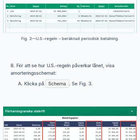
Fig. 2—U.S.-regeln – beräknad periodisk betalning.
För att se hur U.S.-regeln påverkar lånet, visa
amorteringsschemat:
Klicka på
Schema
. Se Fig. 3.