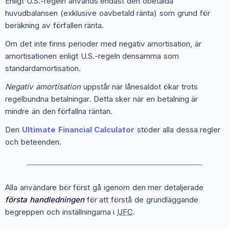
Enligt U.S.-regeln används endast den obetalda
huvudbalansen (exklusive oavbetald ränta) som grund för
beräkning av förfallen ränta.
Om det inte finns perioder med negativ amortisation, är
amortisationen enligt U.S.-regeln densamma som
standardamortisation.
Negativ amortisation
uppstår när lånesaldot ökar trots
regelbundna betalningar. Detta sker när en betalning är
mindre än den förfallna räntan.
Den
Ultimate Financial Calculator
stöder alla dessa regler
och beteenden.
Alla användare bör först gå igenom den mer detaljerade
första handledningen
för att förstå de grundläggande
begreppen och inställningarna i
UFC
.