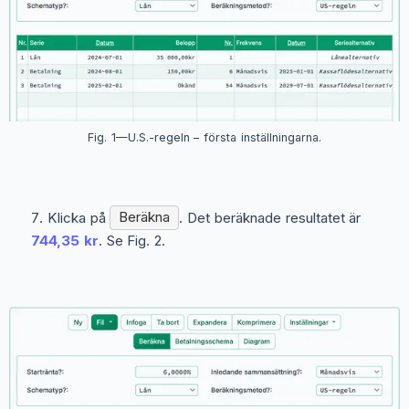
Fig. 1—U.S.-regeln – första inställningarna.
Klicka på
Beräkna
. Det beräknade resultatet är
744,35 kr
. Se Fig. 2.