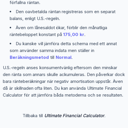
förfallna räntan.
Den oavbetalda räntan registreras som en separat
balans, enligt U.S.-regeln.
Även om lånesaldot ökar, förblir den månatliga
räntebeloppet konstant på
175,00 kr
.
Du kanske vill jämföra detta schema med ett annat
som använder samma indata men ställer in
Beräkningsmetod
till
Normal
.
U.S.-regeln anses konsumentvänlig eftersom den minskar
den ränta som annars skulle ackumuleras. Den påverkar dock
bara ränteberäkningar när negativ amortisation uppstår. Även
då är skillnaden ofta liten. Du kan använda Ultimate Financial
Calculator för att jämföra båda metoderna och se resultaten.
Tillbaka till
Ultimate Financial Calculator
.