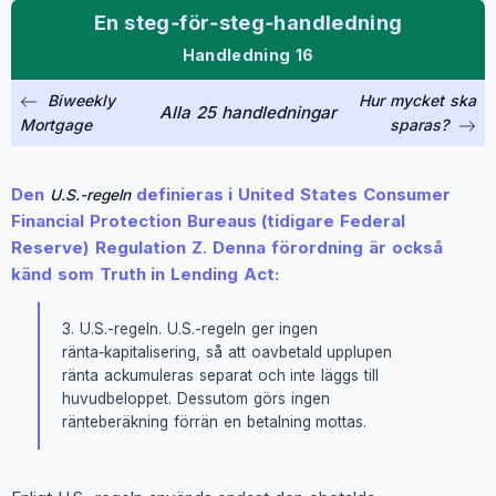
En steg‑för‑steg‑handledning
Handledning 16
Biweekly
Hur mycket ska
Alla 25 handledningar
Mortgage
sparas?
Den
definieras i United States Consumer
U.S.-regeln
Financial Protection Bureaus (tidigare Federal
Reserve) Regulation Z. Denna förordning är också
känd som Truth in Lending Act:
3. U.S.-regeln. U.S.-regeln ger ingen
ränta‑kapitalisering, så att oavbetald upplupen
ränta ackumuleras separat och inte läggs till
huvudbeloppet. Dessutom görs ingen
ränteberäkning förrän en betalning mottas.