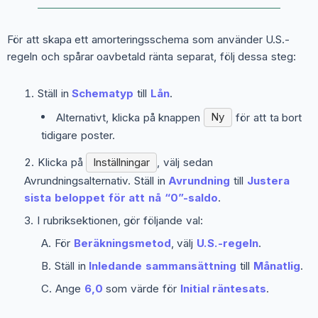
För att skapa ett amorteringsschema som använder U.S.-
regeln och spårar oavbetald ränta separat, följ dessa steg:
Ställ in
Schematyp
till
Lån
.
Alternativt, klicka på knappen
Ny
för att ta bort
tidigare poster.
Klicka på
Inställningar
, välj sedan
Avrundningsalternativ
. Ställ in
Avrundning
till
Justera
sista beloppet för att nå “0”-saldo
.
I rubriksektionen, gör följande val:
För
Beräkningsmetod
, välj
U.S.-regeln
.
Ställ in
Inledande sammansättning
till
Månatlig
.
Ange
6,0
som värde för
Initial räntesats
.