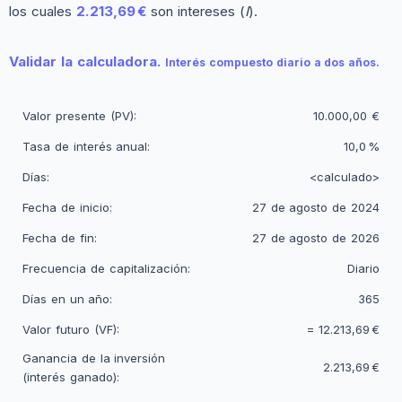
los cuales
2.213,69 €
son intereses (
I
).
Validar la calculadora.
Interés compuesto diario a dos años.
Valor presente (PV):
10.000,00 €
Tasa de interés anual:
10,0 %
Días:
<calculado>
Fecha de inicio:
27 de agosto de 2024
Fecha de fin:
27 de agosto de 2026
Frecuencia de capitalización:
Diario
Días en un año:
365
Valor futuro (VF):
=
12.213,69 €
Ganancia de la inversión
2.213,69 €
(interés ganado):