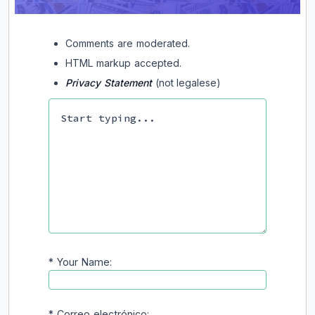
Comments are moderated.
HTML markup accepted.
Privacy Statement
(not legalese)
*
Your Name:
*
Correo electrónico: