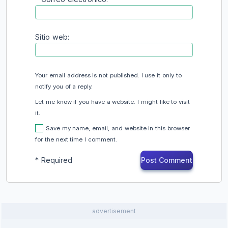
Sitio web:
Your email address is not published. I use it only to
notify you of a reply.
Let me know if you have a website. I might like to visit
it.
Save my name, email, and website in this browser
for the next time I comment.
*
Required
advertisement