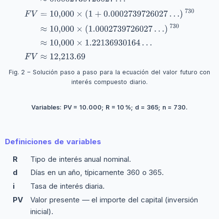
Fig. 2 – Solución paso a paso para la ecuación del valor futuro con
interés compuesto diario.
Variables: PV = 10.000; R = 10 %; d = 365; n = 730.
Definiciones de variables
R
Tipo de interés anual nominal.
d
Días en un año, típicamente 360 o 365.
i
Tasa de interés diaria.
PV
Valor presente — el importe del capital (inversión
inicial).