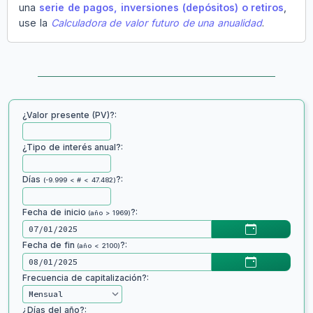
una
serie de pagos, inversiones (depósitos) o retiros
,
use la
Calculadora de valor futuro de una anualidad
.
¿Valor presente (PV)?:
¿Tipo de interés anual?:
Días
?:
(-9.999 < # < 47.482)
Fecha de inicio
?:
(año > 1969)
Fecha de fin
?:
(año < 2100)
Frecuencia de capitalización?:
¿Días del año?: