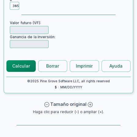
Valor futuro (VF):
Ganancia de la inversión:
Calcular
Borrar
Imprimir
Ayuda
©2025 Pine Grove Software LLC, all rights reserved
$ : MM/DD/YYYY
Tamaño original
Haga clic para reducir (-) o ampliar (+).