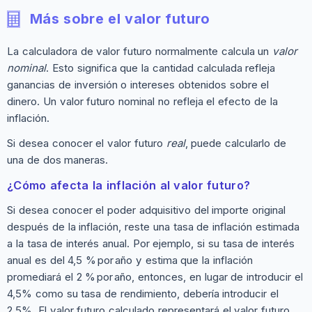
Más sobre el valor futuro
La calculadora de valor futuro normalmente calcula un
valor
nominal
. Esto significa que la cantidad calculada refleja
ganancias de inversión o intereses obtenidos sobre el
dinero. Un valor futuro nominal no refleja el efecto de la
inflación.
Si desea conocer el valor futuro
real
, puede calcularlo de
una de dos maneras.
¿Cómo afecta la inflación al valor futuro?
Si desea conocer el poder adquisitivo del importe original
después de la inflación, reste una tasa de inflación estimada
a la tasa de interés anual. Por ejemplo, si su tasa de interés
anual es del 4,5 % por año y estima que la inflación
promediará el 2 % por año, entonces, en lugar de introducir el
4,5% como su tasa de rendimiento, debería introducir el
2,5%. El valor futuro calculado representará el valor futuro