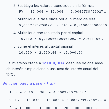
Sustituya los valores conocidos en la fórmula:
FV = 10.000 + 10.000 × 0,0002739726027… 
Multiplique la tasa diaria por el número de días:
0,0002739726027… × 730 ≈ 0,2000000000000
Multiplique ese resultado por el capital:
.
10.000 × 0,20000000000000… ≈ 2.000,00
Sume el interés al capital original:
.
10.000 + 2.000,00 ≈ 12.000,00
La inversión crece a
12.000,00 €
después de dos años
de interés simple diario a una tasa de interés anual del
10 %.
Solución paso a paso –
Fig. 4
i = 0.10 ÷ 365 ≈ 0.0002739726027…
FV = 10,000 + 10,000 × 0.0002739726027… × 
≈ 10,000 + 10,000 × 0.20000000000000…