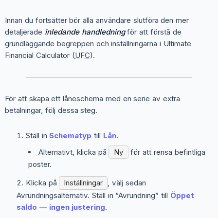
Innan du fortsätter bör alla användare slutföra den mer
detaljerade
inledande handledning
för att förstå de
grundläggande begreppen och inställningarna i Ultimate
Financial Calculator (
UFC
).
För att skapa ett låneschema med en serie av extra
betalningar, följ dessa steg.
Ställ in
Schematyp
till
Lån
.
Alternativt, klicka på
Ny
för att rensa befintliga
poster.
Klicka på
Inställningar
, välj sedan
Avrundningsalternativ
. Ställ in “Avrundning” till
Öppet
saldo — ingen justering
.