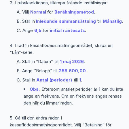
I rubriksektionen, tillämpa följande inställningar:
Välj
Normal
för
Beräkningsmetod
.
Ställ in
Inledande sammansättning
till
Månatlig
.
Ange
6,5
för
initial räntesats
.
I rad 1 i kassaflödesinmatningsområdet, skapa en
“Lån”-serie.
Ställ in “Datum” till
1 maj 2026
.
Ange “Belopp” till
255 600,00
.
Ställ in
Antal (perioder)
till
1
.
Obs:
Eftersom antalet perioder är 1 kan du inte
ange en frekvens. Om en frekvens anges rensas
den när du lämnar raden.
Gå till den andra raden i
kassaflödesinmatningsområdet. Välj “Betalning” för