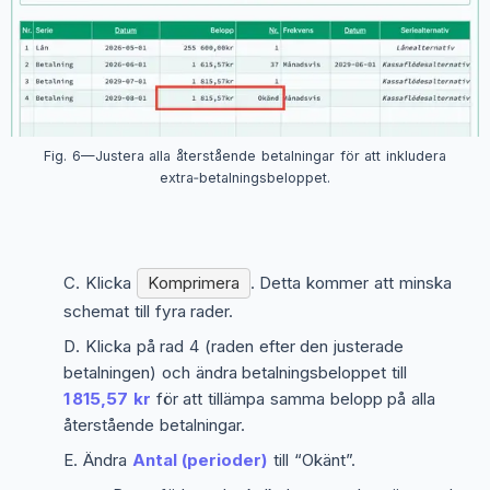
Fig. 6—Justera alla återstående betalningar för att inkludera
extra‑betalningsbeloppet.
Klicka
Komprimera
. Detta kommer att minska
schemat till fyra rader.
Klicka på rad 4 (raden efter den justerade
betalningen) och ändra betalningsbeloppet till
1 815,57 kr
för att tillämpa samma belopp på alla
återstående betalningar.
Ändra
Antal (perioder)
till “Okänt”.