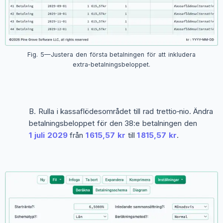
Fig. 5—Justera den första betalningen för att inkludera
extra‑betalningsbeloppet.
Rulla i kassaflödesområdet till rad trettio‑nio. Ändra
betalningsbeloppet för den 38:e betalningen den
1 juli 2029
från
1 615,57 kr
till
1 815,57 kr
.