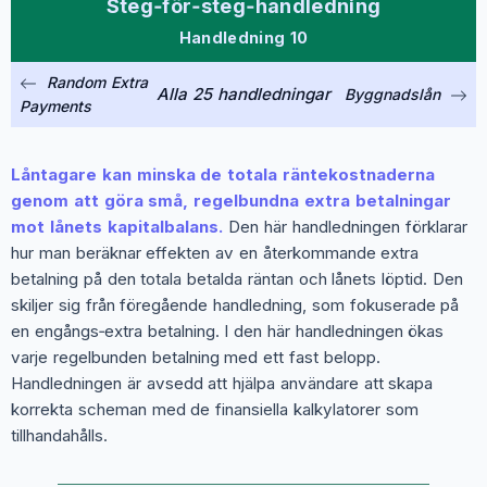
Steg‑för‑steg‑handledning
Handledning 10
Random Extra
Alla 25 handledningar
Byggnadslån
Payments
Låntagare kan minska de totala räntekostnaderna
genom att göra små, regelbundna extra betalningar
mot lånets kapitalbalans.
Den här handledningen förklarar
hur man beräknar effekten av en återkommande extra
betalning på den totala betalda räntan och lånets löptid. Den
skiljer sig från föregående handledning, som fokuserade på
en engångs‑extra betalning. I den här handledningen ökas
varje regelbunden betalning med ett fast belopp.
Handledningen är avsedd att hjälpa användare att skapa
korrekta scheman med de finansiella kalkylatorer som
tillhandahålls.