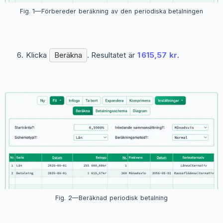
Fig. 1—Förbereder beräkning av den periodiska betalningen
Klicka
Beräkna
. Resultatet är
1 615,57 kr
.
Fig. 2—Beräknad periodisk betalning