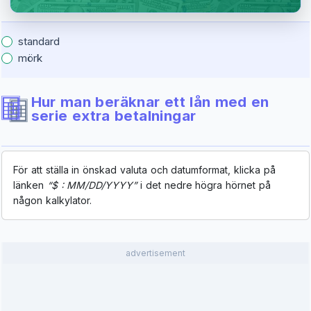
standard
mörk
Hur man beräknar ett lån med en
serie extra betalningar
För att ställa in önskad valuta och datumformat, klicka på
länken
“$ : MM/DD/YYYY”
i det nedre högra hörnet på
någon kalkylator.
advertisement