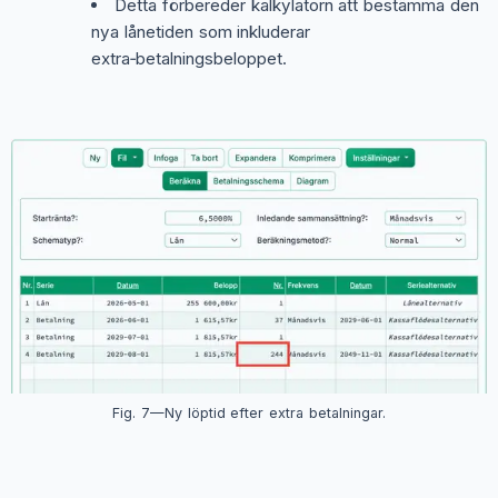
Detta förbereder kalkylatorn att bestämma den
nya lånetiden som inkluderar
extra‑betalningsbeloppet.
Fig. 7—Ny löptid efter extra betalningar.