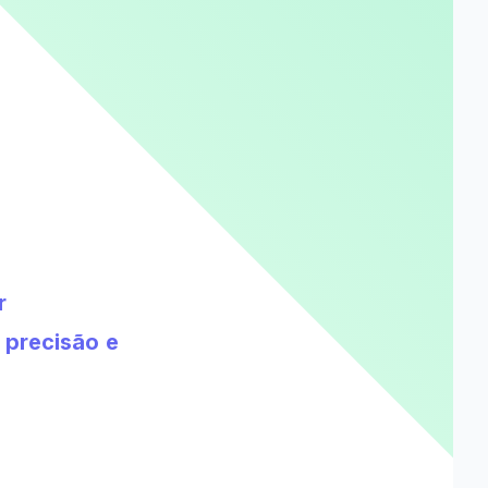
r
 precisão e