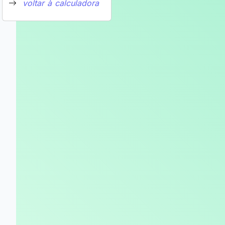
voltar à calculadora