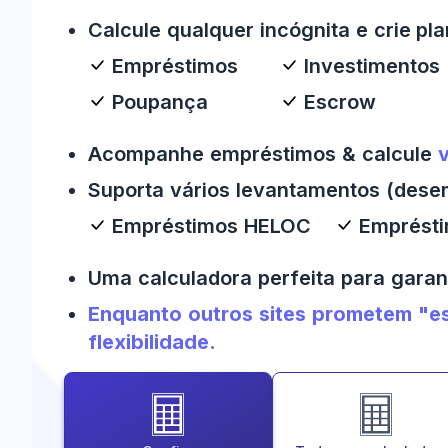
Calcule qualquer incógnita e crie pl
Empréstimos
Investimentos
Poupança
Escrow
Acompanhe empréstimos & calcule
v
Suporta vários levantamentos (dese
Empréstimos HELOC
Emprésti
Uma calculadora perfeita para garan
Enquanto outros sites prometem "es
flexibilidade.