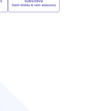
as
Subscreva
(Sem limites & sem anúncios)