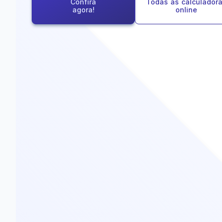
Confira
Todas as calculador
agora!
online