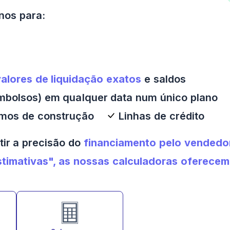
anos para:
alores de liquidação exatos
e saldos
mbolsos) em qualquer data num único plano
mos de construção
Linhas de crédito
tir a precisão do
financiamento pelo vendedo
timativas", as nossas calculadoras oferecem