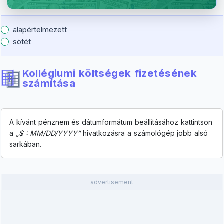
alapértelmezett
sötét
Kollégiumi költségek fizetésének
számítása
A kívánt pénznem és dátumformátum beállításához kattintson
a
„$ : MM/DD/YYYY”
hivatkozásra a számológép jobb alsó
sarkában.
advertisement