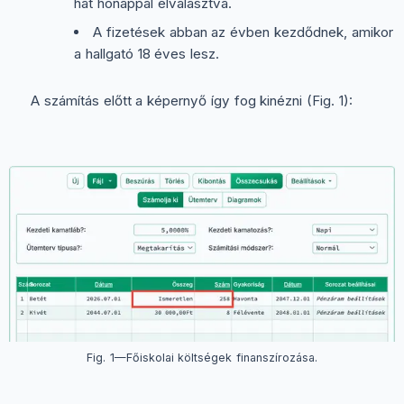
hat hónappal elválasztva.
A fizetések abban az évben kezdődnek, amikor
a hallgató 18 éves lesz.
A számítás előtt a képernyő így fog kinézni (Fig. 1):
Fig. 1—Főiskolai költségek finanszírozása.