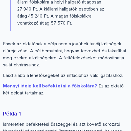
állami főiskolára a helyi hallgató átlagosan
27 940 Ft. A kiállami hallgatók esetében az
átlag 45 240 Ft. A magán főiskolákra
vonatkozó átlag 57 570 Ft.
Ennek az oktatónak a célja nem a jövőbeli tandíj költségek
előrejelzése. A cél bemutatni, hogyan tervezhet és takaríthat
meg ezekre a költségekre. A feltételezéseket módosíthatja
saját elvárásaihoz.
Lásd alább a lehetőségeket az inflációhoz való igazításhoz.
Mennyi ideig kell befektetni a főiskolára?
Ez az oktató
két példát tartalmaz.
Példa 1
Ismeretlen befektetési összeggel és azt követő sorozatú