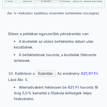
Ábr. 4—Kalkulátor beállítása ismeretlen befektetési összeghez.
Ebben a példában egyszerűbb pénzáramlás van:
A kivételek az utolsó befektetési dátum után
kezdődnek.
A befektetések havonta, a kivételek félévente
történnek.
Kattintson a
Számítás
. Az eredmény
621,97 Ft
.
Lásd Ábr. 5.
Alternatívaként fektessen be
621 Ft
havonta 18
évig 5,0 % kamattal a főiskolai költségek teljes
fedezésére.