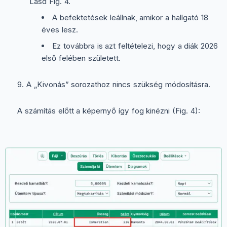
Lásd Fig. 4.
A befektetések leállnak, amikor a hallgató 18
éves lesz.
Ez továbbra is azt feltételezi, hogy a diák 2026
első felében született.
A „Kivonás” sorozathoz nincs szükség módosításra.
A számítás előtt a képernyő így fog kinézni (Fig. 4):