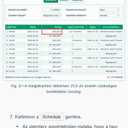
Fig. 2—A megtakarítási időtartam 21,5 év esetén szükséges
befektetési összeg.
Kattintson a
Schedule
gombra.
Az ütemterv egyértelműen mutatja, hogy a havi