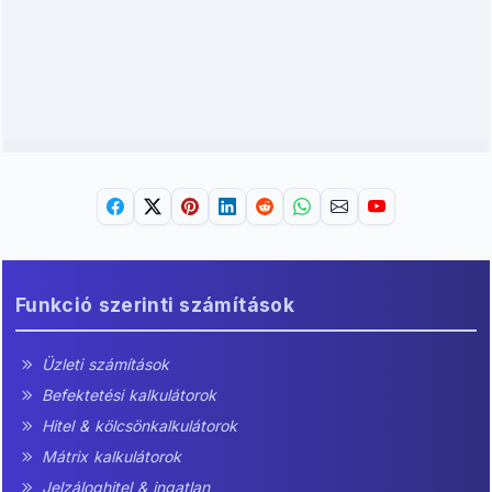
Funkció szerinti számítások
Üzleti számítások
Befektetési kalkulátorok
Hitel & kölcsönkalkulátorok
Mátrix kalkulátorok
Jelzáloghitel & ingatlan