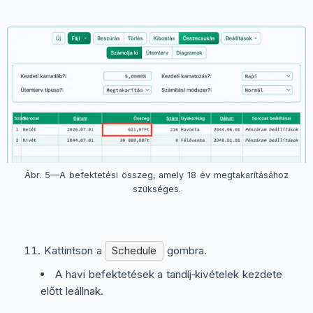
Ábr. 5—A befektetési összeg, amely 18 év megtakarításához
szükséges.
Kattintson a
Schedule
gombra.
A havi befektetések a tandíj‑kivételek kezdete
előtt leállnak.