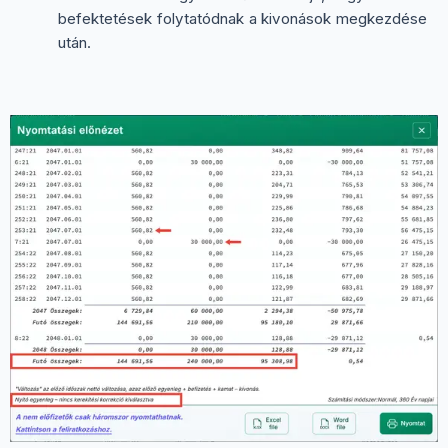
befektetések folytatódnak a kivonások megkezdése
után.