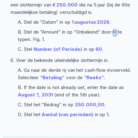
een slottermijn van
€ 250.000
die na 5 jaar (bij de 60e
maandelijkse betaling) verschuldigd is.
Stel de “Datum” in op
1 augustus 2026
.
Stel de “Amount” in op “Onbekend” door
te
O
typen. Fig. 1.
Stel
Number (of Periods)
in op
60
.
Voer de bekende uiteindelijke slottermijn in.
Ga naar de derde rij van het cash‑flow invoerveld.
Selecteer
“Betaling”
voor de
“Reeks”
.
If the date is not already set, enter the date as
August 1, 2031
(end of the 5th year).
Stel het “Bedrag” in op
250.000,00
.
Stel het
Aantal (van perioden)
in op
1
.