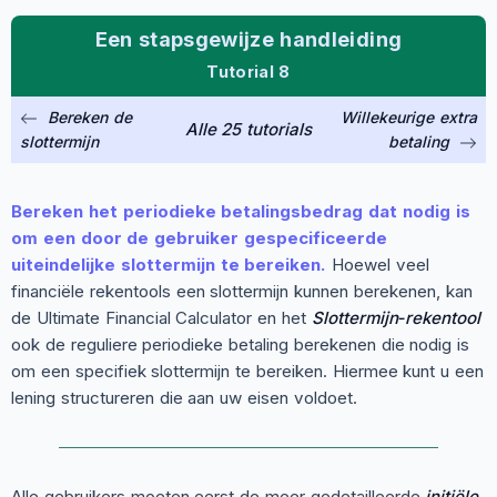
Een stapsgewijze handleiding
Tutorial 8
Bereken de
Willekeurige extra
Alle 25 tutorials
slottermijn
betaling
Bereken het periodieke betalingsbedrag dat nodig is
om een door de gebruiker gespecificeerde
uiteindelijke slottermijn te bereiken.
Hoewel veel
financiële rekentools een slottermijn kunnen berekenen, kan
de Ultimate Financial Calculator en het
Slottermijn‑rekentool
ook de reguliere periodieke betaling berekenen die nodig is
om een specifiek slottermijn te bereiken. Hiermee kunt u een
lening structureren die aan uw eisen voldoet.
Alle gebruikers moeten eerst de meer gedetailleerde
initiële