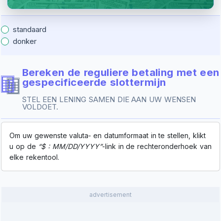
standaard
donker
Bereken de reguliere betaling met een
gespecificeerde slottermijn
STEL EEN LENING SAMEN DIE AAN UW WENSEN
VOLDOET.
Om uw gewenste valuta‑ en datumformaat in te stellen, klikt
u op de
“$ : MM/DD/YYYY”
-link in de rechteronderhoek van
elke rekentool.
advertisement