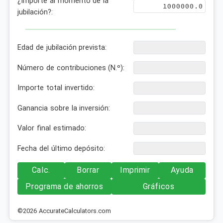
¿Importe al momento de la
jubilación?:
Edad de jubilación prevista:
Número de contribuciones (N.º):
Importe total invertido:
Ganancia sobre la inversión:
Valor final estimado:
Fecha del último depósito:
Calc.
Borrar
Imprimir
Ayuda
Programa de ahorros
Gráficos
©2026 AccurateCalculators.com