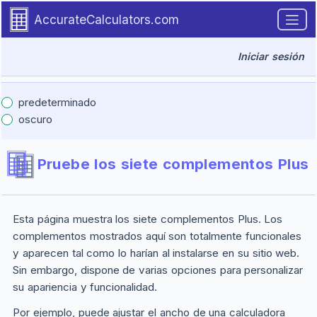
Introduction
Skip to main content.
AccurateCalculators.com
Iniciar sesión
predeterminado
oscuro
Pruebe los siete complementos
Plus
Esta página muestra los siete complementos
Plus
. Los
complementos mostrados aquí son totalmente funcionales
y aparecen tal como lo harían al instalarse en su sitio web.
Sin embargo, dispone de varias opciones para personalizar
su apariencia y funcionalidad.
Por ejemplo, puede ajustar el ancho de una calculadora