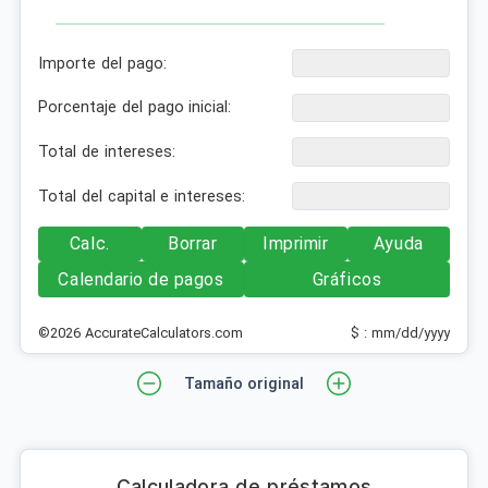
Importe del pago:
Porcentaje del pago inicial:
Total de intereses:
Total del capital e intereses:
Calc.
Borrar
Imprimir
Ayuda
Calendario de pagos
Gráficos
©2026 AccurateCalculators.com
$ : mm/dd/yyyy
Tamaño original
Calculadora de préstamos