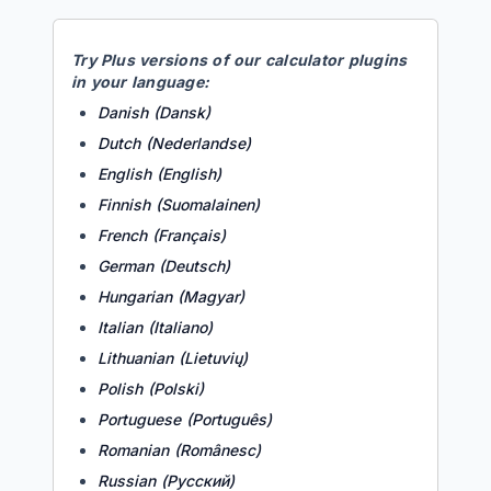
Try
Plus
versions of our calculator plugins
in your language:
Danish (Dansk)
Dutch (Nederlandse)
English (English)
Finnish (Suomalainen)
French (Français)
German (Deutsch)
Hungarian (Magyar)
Italian (Italiano)
Lithuanian (Lietuvių)
Polish (Polski)
Portuguese (Português)
Romanian (Românesc)
Russian (Русский)