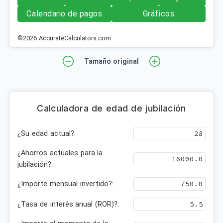
Calendario de pagos
Gráficos
©2026 AccurateCalculators.com
Tamaño original
Calculadora de edad de jubilación
¿Su edad actual?:
¿Ahorros actuales para la
jubilación?:
¿Importe mensual invertido?:
¿Tasa de interés anual (ROR)?: