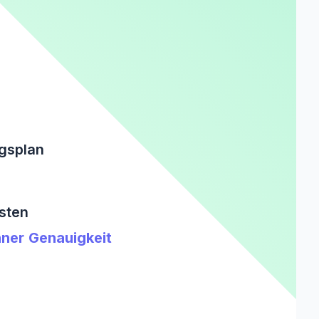
ngsplan
sten
ner Genauigkeit