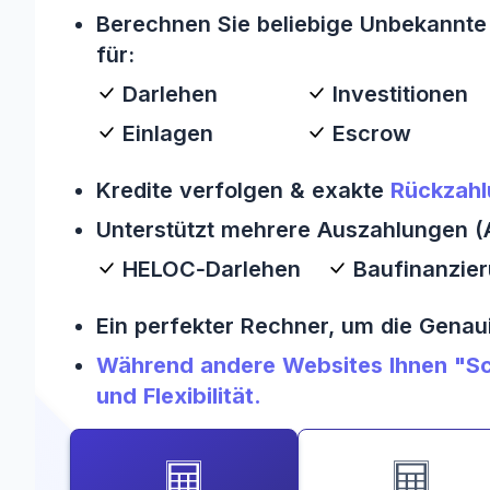
Berechnen Sie beliebige Unbekannte 
für:
Darlehen
Investitionen
Einlagen
Escrow
Kredite verfolgen & exakte
Rückzahl
Unterstützt mehrere Auszahlungen (A
HELOC‑Darlehen
Baufinanzie
Ein perfekter Rechner, um die Genau
Während andere Websites Ihnen "Sc
und Flexibilität.