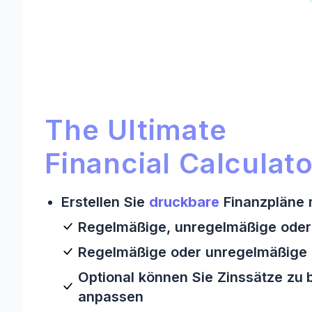
Ultimate Financial Calculat
Ultimate Financial Calculator:
The Ultimate
Financial Calculato
Erstellen Sie
druckbare
Finanzpläne m
Regelmäßige, unregelmäßige oder
Regelmäßige oder unregelmäßige Z
Optional können Sie Zinssätze zu
anpassen