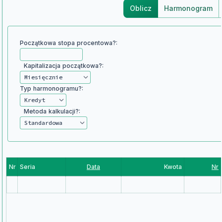
Oblicz
Harmonogram
Początkowa stopa procentowa?:
Kapitalizacja początkowa?:
Typ harmonogramu?:
Metoda kalkulacji?:
Nr
Seria
Data
Kwota
Nr