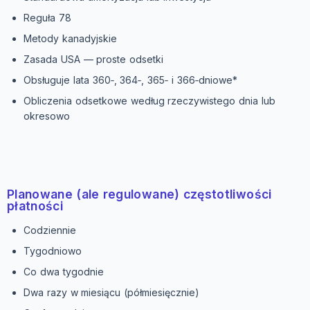
Reguła 78
Metody kanadyjskie
Zasada USA — proste odsetki
Obsługuje lata 360‑, 364‑, 365‑ i 366‑dniowe*
Obliczenia odsetkowe według rzeczywistego dnia lub
okresowo
Planowane (ale regulowane) częstotliwości
płatności
Codziennie
Tygodniowo
Co dwa tygodnie
Dwa razy w miesiącu (półmiesięcznie)