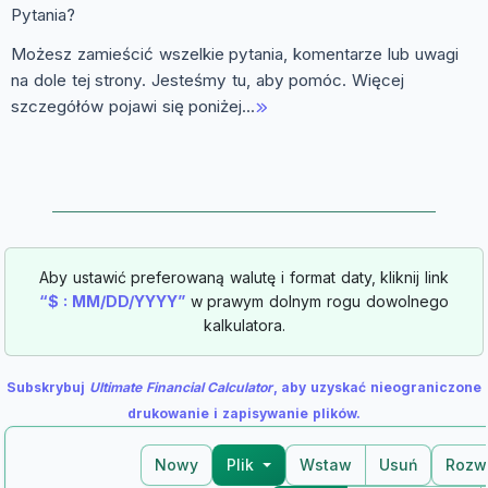
Pytania?
Możesz zamieścić wszelkie pytania, komentarze lub uwagi
na dole tej strony. Jesteśmy tu, aby pomóc. Więcej
szczegółów pojawi się poniżej…
Aby ustawić preferowaną walutę i format daty, kliknij link
“$ : MM/DD/YYYY”
w prawym dolnym rogu dowolnego
kalkulatora.
Subskrybuj
Ultimate Financial Calculator
, aby uzyskać nieograniczone
drukowanie i zapisywanie plików.
Nowy
Plik
Wstaw
Usuń
Rozw