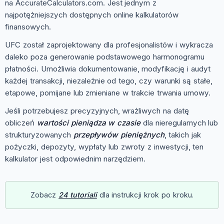
na AccurateCalculators.com. Jest jednym z
najpotężniejszych dostępnych online kalkulatorów
finansowych.
UFC został zaprojektowany dla profesjonalistów i wykracza
daleko poza generowanie podstawowego harmonogramu
płatności. Umożliwia dokumentowanie, modyfikację i audyt
każdej transakcji, niezależnie od tego, czy warunki są stałe,
etapowe, pomijane lub zmieniane w trakcie trwania umowy.
Jeśli potrzebujesz precyzyjnych, wrażliwych na datę
obliczeń
wartości pieniądza w czasie
dla nieregularnych lub
strukturyzowanych
przepływów pieniężnych
, takich jak
pożyczki, depozyty, wypłaty lub zwroty z inwestycji, ten
kalkulator jest odpowiednim narzędziem.
Zobacz
24 tutoriali
dla instrukcji krok po kroku.