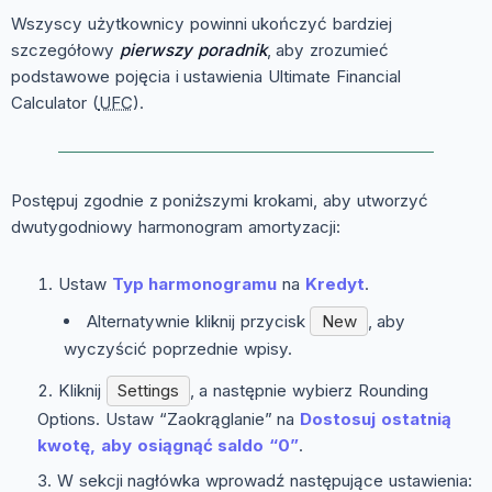
Wszyscy użytkownicy powinni ukończyć bardziej
szczegółowy
pierwszy poradnik
, aby zrozumieć
podstawowe pojęcia i ustawienia Ultimate Financial
Calculator (
UFC
).
Postępuj zgodnie z poniższymi krokami, aby utworzyć
dwutygodniowy harmonogram amortyzacji:
Ustaw
Typ harmonogramu
na
Kredyt
.
Alternatywnie kliknij przycisk
New
, aby
wyczyścić poprzednie wpisy.
Kliknij
Settings
, a następnie wybierz
Rounding
Options
. Ustaw “Zaokrąglanie” na
Dostosuj ostatnią
kwotę, aby osiągnąć saldo “0”
.
W sekcji nagłówka wprowadź następujące ustawienia: