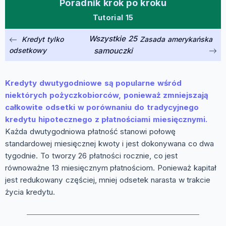
Poradnik krok po kroku
Tutorial 15
Wszystkie 25
Kredyt tylko
Zasada amerykańska
odsetkowy
samouczki
Kredyty dwutygodniowe są popularne wśród
niektórych pożyczkobiorców, ponieważ zmniejszają
całkowite odsetki w porównaniu do tradycyjnego
kredytu hipotecznego z płatnościami miesięcznymi.
Każda dwutygodniowa płatność stanowi połowę
standardowej miesięcznej kwoty i jest dokonywana co dwa
tygodnie. To tworzy 26 płatności rocznie, co jest
równoważne 13 miesięcznym płatnościom. Ponieważ kapitał
jest redukowany częściej, mniej odsetek narasta w trakcie
życia kredytu.