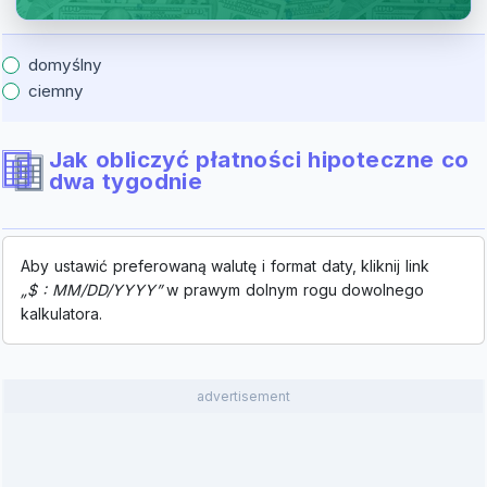
domyślny
ciemny
Jak obliczyć płatności hipoteczne co
dwa tygodnie
Aby ustawić preferowaną walutę i format daty, kliknij link
„$ : MM/DD/YYYY”
w prawym dolnym rogu dowolnego
kalkulatora.
advertisement