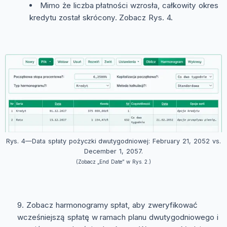
Mimo że liczba płatności wzrosła, całkowity okres
kredytu został skrócony. Zobacz Rys. 4.
Rys. 4—Data spłaty pożyczki dwutygodniowej: February 21, 2052 vs.
December 1, 2057.
(Zobacz „End Date” w Rys. 2.)
Zobacz harmonogramy spłat, aby zweryfikować
wcześniejszą spłatę w ramach planu dwutygodniowego i