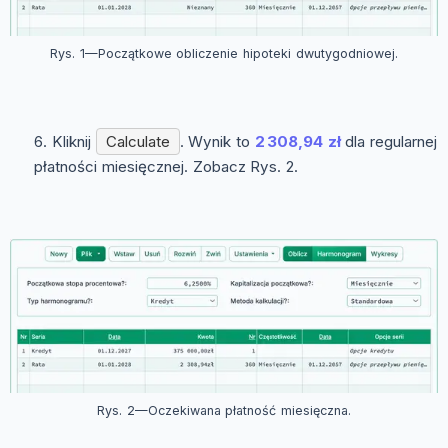
Rys. 1—Początkowe obliczenie hipoteki dwutygodniowej.
Kliknij
Calculate
. Wynik to
2 308,94 zł
dla regularnej
płatności miesięcznej. Zobacz Rys. 2.
Rys. 2—Oczekiwana płatność miesięczna.