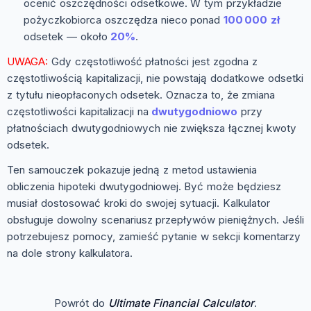
ocenić oszczędności odsetkowe. W tym przykładzie
pożyczkobiorca oszczędza nieco ponad
100 000 zł
odsetek — około
20%
.
UWAGA:
Gdy częstotliwość płatności jest zgodna z
częstotliwością kapitalizacji, nie powstają dodatkowe odsetki
z tytułu nieopłaconych odsetek. Oznacza to, że zmiana
częstotliwości kapitalizacji na
dwutygodniowo
przy
płatnościach dwutygodniowych nie zwiększa łącznej kwoty
odsetek.
Ten samouczek pokazuje jedną z metod ustawienia
obliczenia hipoteki dwutygodniowej. Być może będziesz
musiał dostosować kroki do swojej sytuacji. Kalkulator
obsługuje dowolny scenariusz przepływów pieniężnych. Jeśli
potrzebujesz pomocy, zamieść pytanie w sekcji komentarzy
na dole strony kalkulatora.
Powrót do
Ultimate Financial Calculator
.