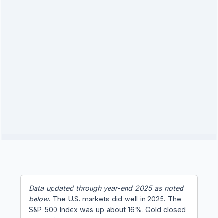
Data updated through year-end 2025 as noted
below
. The U.S. markets did well in 2025. The
S&P 500 Index was up about 16%. Gold closed