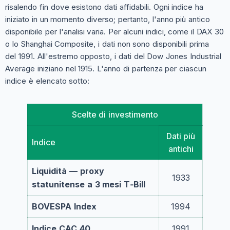
risalendo fin dove esistono dati affidabili. Ogni indice ha
iniziato in un momento diverso; pertanto, l'anno più antico
disponibile per l'analisi varia. Per alcuni indici, come il DAX 30
o lo Shanghai Composite, i dati non sono disponibili prima
del 1991. All'estremo opposto, i dati del Dow Jones Industrial
Average iniziano nel 1915. L'anno di partenza per ciascun
indice è elencato sotto:
Scelte di investimento
Dati più
Indice
antichi
Liquidità — proxy
1933
statunitense a 3 mesi T‑Bill
BOVESPA Index
1994
Indice CAC 40
1991