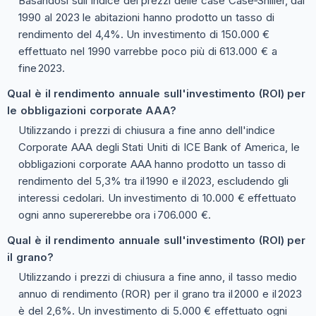
Basandosi sull'indice dei prezzi delle case Case‑Shiller, dal
1990 al 2023 le abitazioni hanno prodotto un tasso di
rendimento del 4,4%. Un investimento di 150.000 €
effettuato nel 1990 varrebbe poco più di 613.000 € a
fine 2023.
Qual è il rendimento annuale sull'investimento (ROI) per
le obbligazioni corporate AAA?
Utilizzando i prezzi di chiusura a fine anno dell'indice
Corporate AAA degli Stati Uniti di ICE Bank of America, le
obbligazioni corporate AAA hanno prodotto un tasso di
rendimento del 5,3% tra il 1990 e il 2023, escludendo gli
interessi cedolari. Un investimento di 10.000 € effettuato
ogni anno supererebbe ora i 706.000 €.
Qual è il rendimento annuale sull'investimento (ROI) per
il grano?
Utilizzando i prezzi di chiusura a fine anno, il tasso medio
annuo di rendimento (ROR) per il grano tra il 2000 e il 2023
è del 2,6%. Un investimento di 5.000 € effettuato ogni