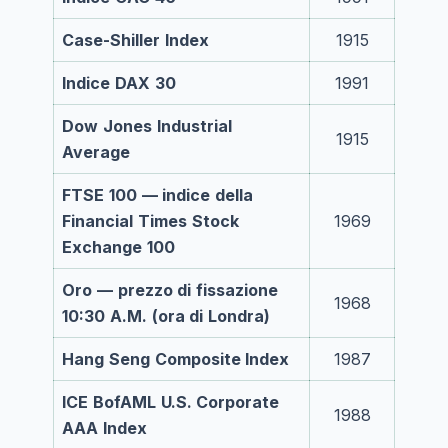
Case-Shiller Index
1915
Indice DAX 30
1991
Dow Jones Industrial
1915
Average
FTSE 100 — indice della
Financial Times Stock
1969
Exchange 100
Oro — prezzo di fissazione
1968
10:30 A.M. (ora di Londra)
Hang Seng Composite Index
1987
ICE BofAML U.S. Corporate
1988
AAA Index