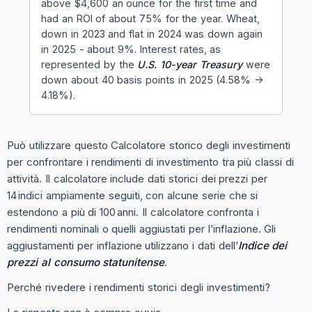
above $4,600 an ounce for the first time and
had an ROI of about 75% for the year. Wheat,
down in 2023 and flat in 2024 was down again
in 2025 - about 9%. Interest rates, as
represented by the
U.S. 10-year Treasury
were
down about 40 basis points in 2025 (4.58% ->
4.18%).
Può utilizzare questo Calcolatore storico degli investimenti
per confrontare i rendimenti di investimento tra più classi di
attività. Il calcolatore include dati storici dei prezzi per
14 indici ampiamente seguiti, con alcune serie che si
estendono a più di 100 anni. Il calcolatore confronta i
rendimenti nominali o quelli aggiustati per l’inflazione. Gli
aggiustamenti per inflazione utilizzano i dati dell’
Indice dei
prezzi al consumo statunitense
.
Perché rivedere i rendimenti storici degli investimenti?