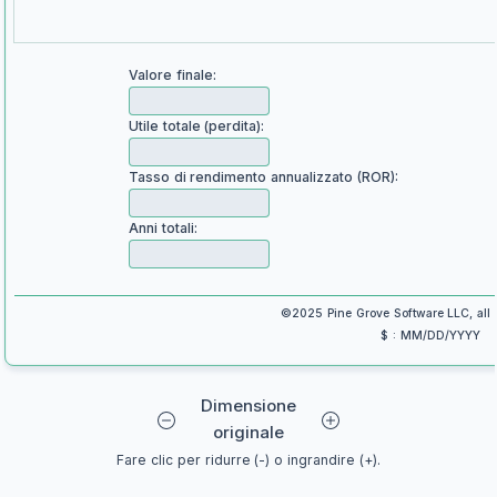
Valore finale:
Utile totale (perdita):
Tasso di rendimento annualizzato (ROR):
Anni totali:
©2025 Pine Grove Software LLC, all r
$ : MM/DD/YYYY
Dimensione
originale
Fare clic per ridurre (-) o ingrandire (+).