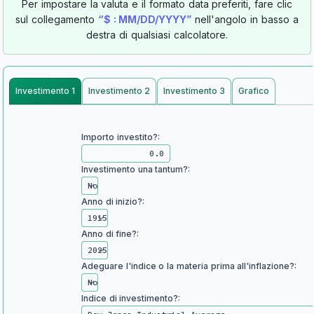
Per impostare la valuta e il formato data preferiti, fare clic
sul collegamento
“$ : MM/DD/YYYY”
nell'angolo in basso a
destra di qualsiasi calcolatore.
Investimento 1
Investimento 2
Investimento 3
Grafico
Importo investito?:
Investimento una tantum?:
Anno di inizio?:
Anno di fine?:
Adeguare l'indice o la materia prima all'inflazione?:
Indice di investimento?: