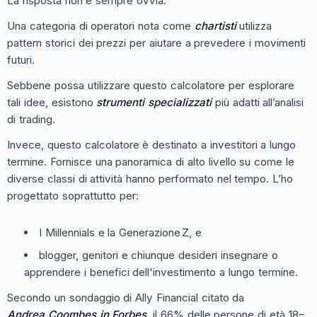
La risposta non è sempre ovvia.
Una categoria di operatori nota come
chartisti
utilizza
pattern storici dei prezzi per aiutare a prevedere i movimenti
futuri.
Sebbene possa utilizzare questo calcolatore per esplorare
tali idee, esistono
strumenti specializzati
più adatti all’analisi
di trading.
Invece, questo calcolatore è destinato a investitori a lungo
termine. Fornisce una panoramica di alto livello su come le
diverse classi di attività hanno performato nel tempo. L’ho
progettato soprattutto per:
I Millennials e la Generazione Z, e
blogger, genitori e chiunque desideri insegnare o
apprendere i benefici dell'investimento a lungo termine.
Secondo un sondaggio di Ally Financial citato da
Andrea Coombes in
Forbes
, il 66% delle persone di età 18–