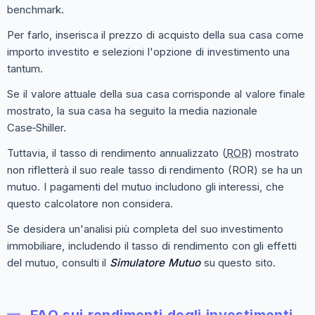
benchmark.
Per farlo, inserisca il prezzo di acquisto della sua casa come
importo investito e selezioni l'opzione di investimento una
tantum.
Se il valore attuale della sua casa corrisponde al valore finale
mostrato, la sua casa ha seguito la media nazionale
Case‑Shiller.
Tuttavia, il tasso di rendimento annualizzato (
ROR
) mostrato
non rifletterà il suo reale tasso di rendimento (ROR) se ha un
mutuo. I pagamenti del mutuo includono gli interessi, che
questo calcolatore non considera.
Se desidera un'analisi più completa del suo investimento
immobiliare, includendo il tasso di rendimento con gli effetti
del mutuo, consulti il
Simulatore Mutuo
su questo sito.
FAQ sui rendimenti degli investimenti