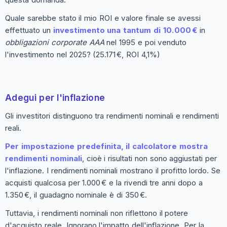
Quale sarebbe stato il mio ROI e valore finale se avessi
effettuato un
investimento una tantum di 10.000 €
in
obbligazioni corporate AAA
nel 1995 e poi venduto
l'investimento nel 2025? (25.171 €, ROI 4,1%)
Adegui per l'inflazione
Gli investitori distinguono tra rendimenti nominali e rendimenti
reali.
Per impostazione predefinita, il calcolatore mostra
rendimenti nominali
, cioè i risultati non sono aggiustati per
l'inflazione. I rendimenti nominali mostrano il profitto lordo. Se
acquisti qualcosa per 1.000 € e la rivendi tre anni dopo a
1.350 €, il guadagno nominale è di 350 €.
Tuttavia, i rendimenti nominali non riflettono il potere
d'acquisto reale. Ignorano l'impatto dell'inflazione. Per la