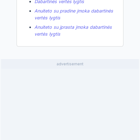
Dabartinės vertės lygtis
Anuiteto su pradine įmoka dabartinės
vertės lygtis
Anuiteto su įprasta įmoka dabartinės
vertės lygtis
advertisement