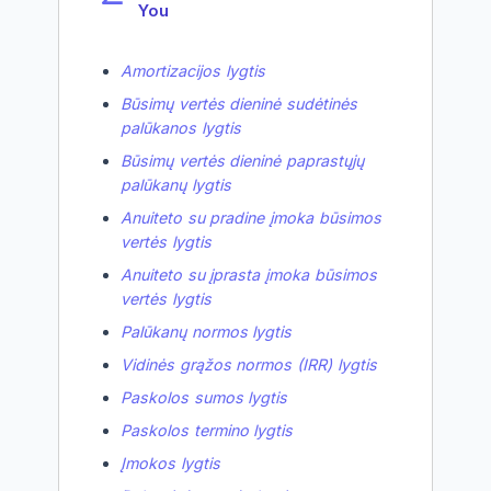
You
Amortizacijos lygtis
Būsimų vertės dieninė sudėtinės
palūkanos lygtis
Būsimų vertės dieninė paprastųjų
palūkanų lygtis
Anuiteto su pradine įmoka būsimos
vertės lygtis
Anuiteto su įprasta įmoka būsimos
vertės lygtis
Palūkanų normos lygtis
Vidinės grąžos normos (IRR) lygtis
Paskolos sumos lygtis
Paskolos termino lygtis
Įmokos lygtis