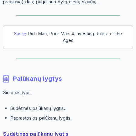
praėjusią) datą pagal nurodytą dienų skaičių.
Susiję:
Rich Man, Poor Man: 4 Investing Rules for the
Ages
Palūkanų lygtys
Šioje skiltyje:
Sudėtinės palūkanų lygtis.
Paprastosios palūkanų lygtis.
Sudėtinės palūkanų lygtis