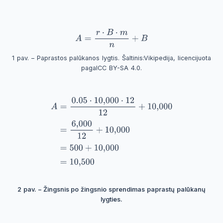
1 pav. – Paprastos palūkanos lygtis. Šaltinis:
Vikipedija
, licencijuota
pagal
CC BY-SA 4.0
.
2 pav. – Žingsnis po žingsnio sprendimas paprastų palūkanų
lygties.