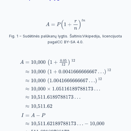
Fig. 1 – Sudėtinės palūkanų lygtis. Šaltinis:
Vikipedija
, licencijuota
pagal
CC BY-SA 4.0
.