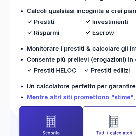
Calcoli qualsiasi incognita e crei pian
Prestiti
Investimenti
Risparmi
Escrow
Monitorare i prestiti & calcolare gli i
Consente più prelievi (erogazioni) in 
Prestiti HELOC
Prestiti edilizi
Un calcolatore perfetto per garantire
Mentre altri siti promettono "stime", 
Scoprila
Tutti i calcolatori