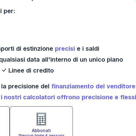
i per:
mporti di estinzione
precisi
e i saldi
qualsiasi data all'interno di un unico piano
Linee di credito
 la precisione del
finanziamento del venditore
i nostri calcolatori offrono precisione e flessi
Abbonati
(Nessun limite & nessuna