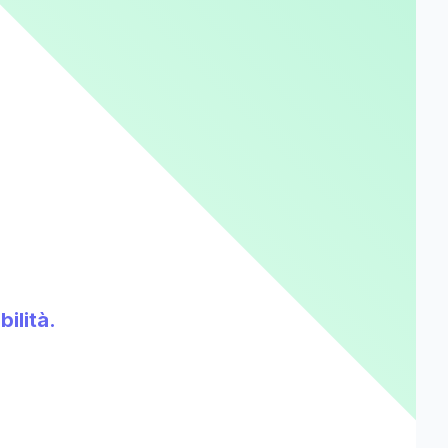
bilità.