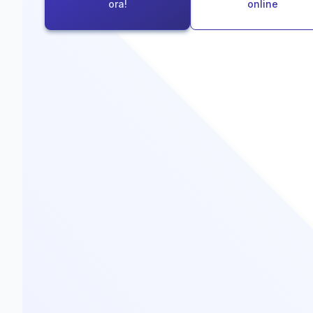
ora!
online