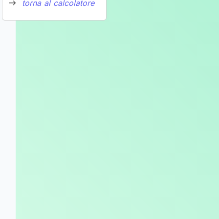
torna al calcolatore