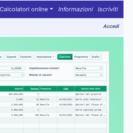
Calcolatori online
Informazioni
Iscriviti
Accedi